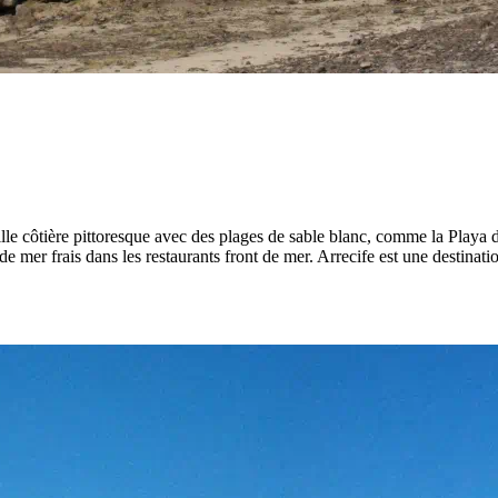
 ville côtière pittoresque avec des plages de sable blanc, comme la Playa
s de mer frais dans les restaurants front de mer. Arrecife est une destinat