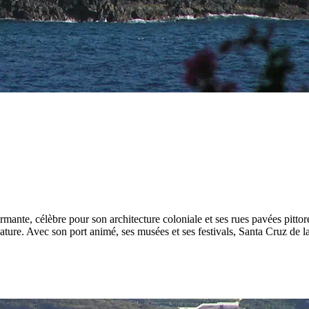
armante, célèbre pour son architecture coloniale et ses rues pavées pit
ature. Avec son port animé, ses musées et ses festivals, Santa Cruz de la 