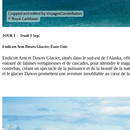
JOUR 3 - Jeudi 3 Sep.
Endicott Arm Dawes Glacier, États-Unis
Endicott Arm et Dawes Glacier, situés dans le sud-est de l'Alaska, off
entouré de falaises vertigineuses et de cascades, pour atteindre le ma
contrebas, créant un spectacle de la puissance et de la beauté de la nat
et le glacier Dawes promettent une aventure inoubliable au cœur de la 