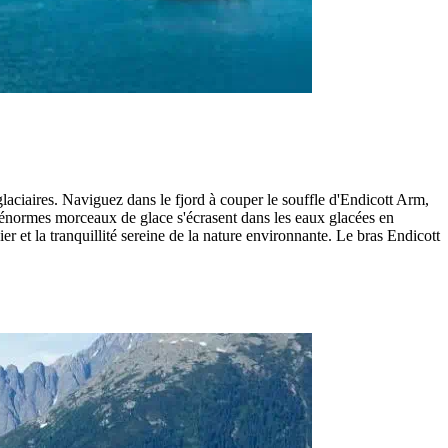
laciaires. Naviguez dans le fjord à couper le souffle d'Endicott Arm,
 d'énormes morceaux de glace s'écrasent dans les eaux glacées en
er et la tranquillité sereine de la nature environnante. Le bras Endicott