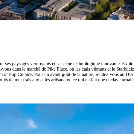
our ses paysages verdoyants et sa scène technologique innovante. Expl
z-vous dans le marché de Pike Place, où les étals vibrants et le Starbuc
of Pop Culture. Pour un avant-goût de la nature, rendez-vous au Disco
ts de mer frais aux cafés artisanaux, ce qui en fait une enclave urbaine