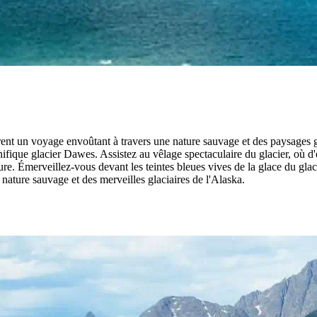
rent un voyage envoûtant à travers une nature sauvage et des paysages g
gnifique glacier Dawes. Assistez au vêlage spectaculaire du glacier, où
ure. Émerveillez-vous devant les teintes bleues vives de la glace du glaci
nature sauvage et des merveilles glaciaires de l'Alaska.