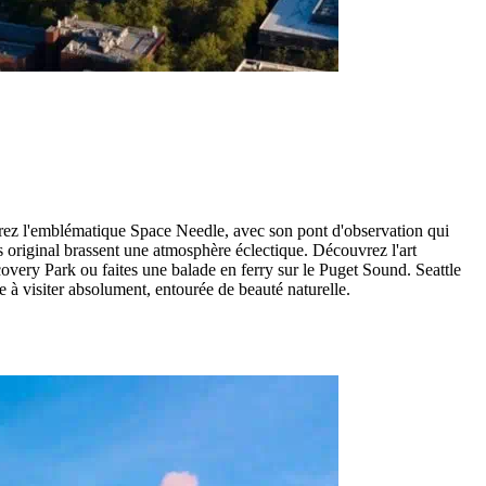
orez l'emblématique Space Needle, avec son pont d'observation qui
ks original brassent une atmosphère éclectique. Découvrez l'art
very Park ou faites une balade en ferry sur le Puget Sound. Seattle
 à visiter absolument, entourée de beauté naturelle.