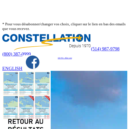
* Pour vous désabonner/changer vos choix, cliquer sur le lien en bas des emails
que vous recevez.
(514) 987-9798
(800) 387-0999
GO TO / Aller vers
ENGLISH