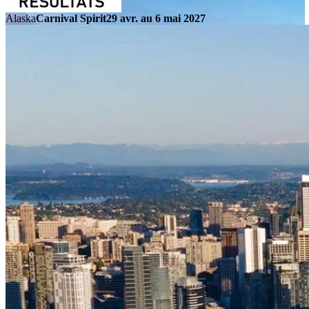
Alaska
Carnival Spirit
29 avr. au 6 mai 2027