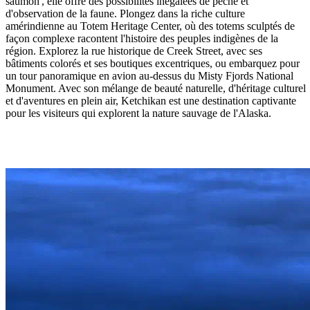
saumon', elle offre des possibilités inégalées de pêche et
d'observation de la faune. Plongez dans la riche culture
amérindienne au Totem Heritage Center, où des totems sculptés de
façon complexe racontent l'histoire des peuples indigènes de la
région. Explorez la rue historique de Creek Street, avec ses
bâtiments colorés et ses boutiques excentriques, ou embarquez pour
un tour panoramique en avion au-dessus du Misty Fjords National
Monument. Avec son mélange de beauté naturelle, d'héritage culturel
et d'aventures en plein air, Ketchikan est une destination captivante
pour les visiteurs qui explorent la nature sauvage de l'Alaska.