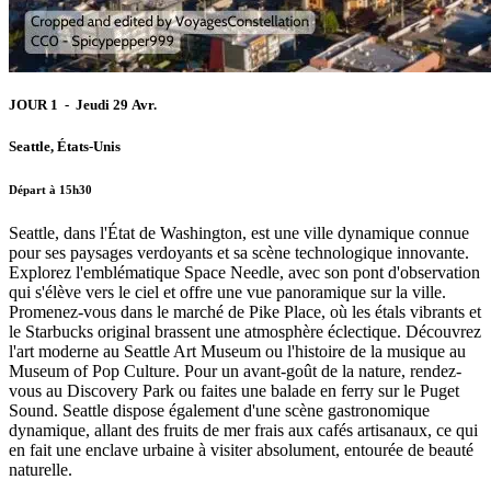
JOUR 1 - Jeudi 29 Avr.
Seattle, États-Unis
Départ à 15h30
Seattle, dans l'État de Washington, est une ville dynamique connue
pour ses paysages verdoyants et sa scène technologique innovante.
Explorez l'emblématique Space Needle, avec son pont d'observation
qui s'élève vers le ciel et offre une vue panoramique sur la ville.
Promenez-vous dans le marché de Pike Place, où les étals vibrants et
le Starbucks original brassent une atmosphère éclectique. Découvrez
l'art moderne au Seattle Art Museum ou l'histoire de la musique au
Museum of Pop Culture. Pour un avant-goût de la nature, rendez-
vous au Discovery Park ou faites une balade en ferry sur le Puget
Sound. Seattle dispose également d'une scène gastronomique
dynamique, allant des fruits de mer frais aux cafés artisanaux, ce qui
en fait une enclave urbaine à visiter absolument, entourée de beauté
naturelle.