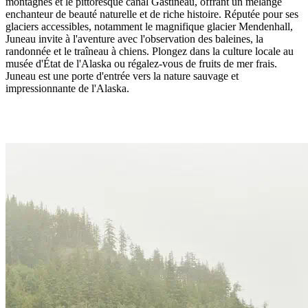
montagnes et le pittoresque canal Gastineau, offrant un mélange
enchanteur de beauté naturelle et de riche histoire. Réputée pour ses
glaciers accessibles, notamment le magnifique glacier Mendenhall,
Juneau invite à l'aventure avec l'observation des baleines, la
randonnée et le traîneau à chiens. Plongez dans la culture locale au
musée d'État de l'Alaska ou régalez-vous de fruits de mer frais.
Juneau est une porte d'entrée vers la nature sauvage et
impressionnante de l'Alaska.