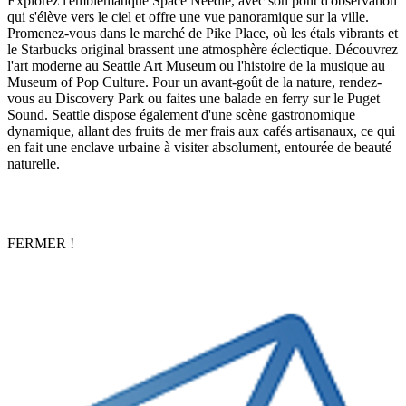
Explorez l'emblématique Space Needle, avec son pont d'observation
qui s'élève vers le ciel et offre une vue panoramique sur la ville.
Promenez-vous dans le marché de Pike Place, où les étals vibrants et
le Starbucks original brassent une atmosphère éclectique. Découvrez
l'art moderne au Seattle Art Museum ou l'histoire de la musique au
Museum of Pop Culture. Pour un avant-goût de la nature, rendez-
vous au Discovery Park ou faites une balade en ferry sur le Puget
Sound. Seattle dispose également d'une scène gastronomique
dynamique, allant des fruits de mer frais aux cafés artisanaux, ce qui
en fait une enclave urbaine à visiter absolument, entourée de beauté
naturelle.
FERMER !