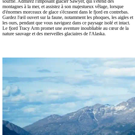
souffle. Admirez l'imposant glacier Sawyer, qui s'étend des
montagnes à la mer, et assistez à son majestueux vêlage, lorsque
d'énormes morceaux de glace s'écrasent dans le fjord en contrebas.
Gardez l'œil ouvert sur la faune, notamment les phoques, les aigles et
les ours, pendant que vous naviguez dans ce paysage isolé et intact.
Le fjord Tracy Arm promet une aventure inoubliable au cœur de la
nature sauvage et des merveilles glaciaires de l'Alaska.