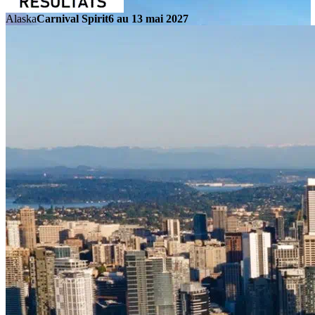
Alaska
Carnival Spirit
6 au 13 mai 2027