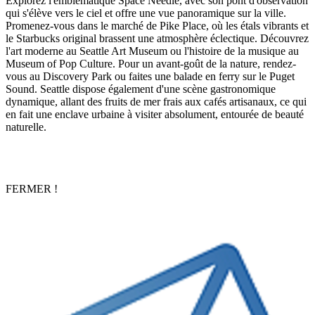
Explorez l'emblématique Space Needle, avec son pont d'observation
qui s'élève vers le ciel et offre une vue panoramique sur la ville.
Promenez-vous dans le marché de Pike Place, où les étals vibrants et
le Starbucks original brassent une atmosphère éclectique. Découvrez
l'art moderne au Seattle Art Museum ou l'histoire de la musique au
Museum of Pop Culture. Pour un avant-goût de la nature, rendez-
vous au Discovery Park ou faites une balade en ferry sur le Puget
Sound. Seattle dispose également d'une scène gastronomique
dynamique, allant des fruits de mer frais aux cafés artisanaux, ce qui
en fait une enclave urbaine à visiter absolument, entourée de beauté
naturelle.
FERMER !