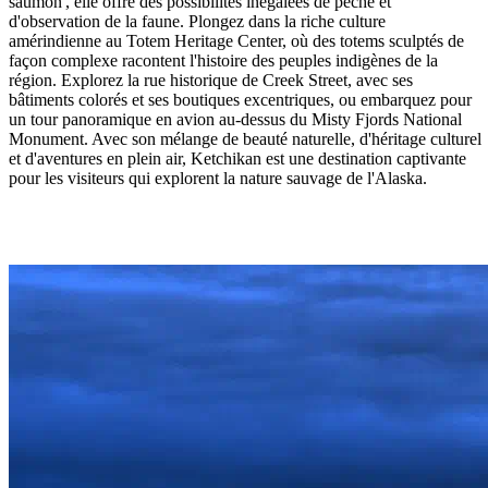
saumon', elle offre des possibilités inégalées de pêche et
d'observation de la faune. Plongez dans la riche culture
amérindienne au Totem Heritage Center, où des totems sculptés de
façon complexe racontent l'histoire des peuples indigènes de la
région. Explorez la rue historique de Creek Street, avec ses
bâtiments colorés et ses boutiques excentriques, ou embarquez pour
un tour panoramique en avion au-dessus du Misty Fjords National
Monument. Avec son mélange de beauté naturelle, d'héritage culturel
et d'aventures en plein air, Ketchikan est une destination captivante
pour les visiteurs qui explorent la nature sauvage de l'Alaska.