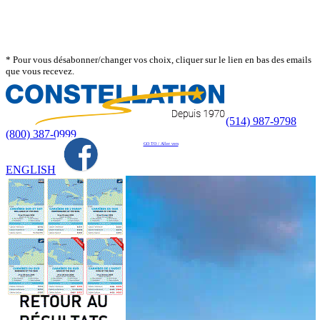
* Pour vous désabonner/changer vos choix, cliquer sur le lien en bas des emails
que vous recevez.
(514) 987-9798
(800) 387-0999
GO TO / Aller vers
ENGLISH