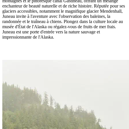
montagnes et le pittoresque canal Gastineau, offrant un mélange
enchanteur de beauté naturelle et de riche histoire. Réputée pour ses
glaciers accessibles, notamment le magnifique glacier Mendenhall,
Juneau invite à l'aventure avec l'observation des baleines, la
randonnée et le traîneau à chiens. Plongez dans la culture locale au
musée d'État de l'Alaska ou régalez-vous de fruits de mer frais.
Juneau est une porte d'entrée vers la nature sauvage et
impressionnante de l'Alaska.