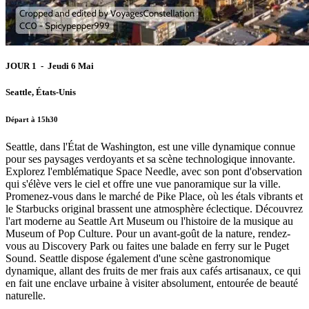
JOUR 1 - Jeudi 6 Mai
Seattle, États-Unis
Départ à 15h30
Seattle, dans l'État de Washington, est une ville dynamique connue
pour ses paysages verdoyants et sa scène technologique innovante.
Explorez l'emblématique Space Needle, avec son pont d'observation
qui s'élève vers le ciel et offre une vue panoramique sur la ville.
Promenez-vous dans le marché de Pike Place, où les étals vibrants et
le Starbucks original brassent une atmosphère éclectique. Découvrez
l'art moderne au Seattle Art Museum ou l'histoire de la musique au
Museum of Pop Culture. Pour un avant-goût de la nature, rendez-
vous au Discovery Park ou faites une balade en ferry sur le Puget
Sound. Seattle dispose également d'une scène gastronomique
dynamique, allant des fruits de mer frais aux cafés artisanaux, ce qui
en fait une enclave urbaine à visiter absolument, entourée de beauté
naturelle.