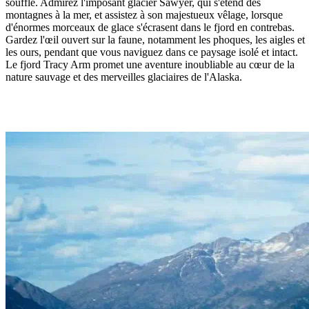
souffle. Admirez l'imposant glacier Sawyer, qui s'étend des
montagnes à la mer, et assistez à son majestueux vêlage, lorsque
d'énormes morceaux de glace s'écrasent dans le fjord en contrebas.
Gardez l'œil ouvert sur la faune, notamment les phoques, les aigles et
les ours, pendant que vous naviguez dans ce paysage isolé et intact.
Le fjord Tracy Arm promet une aventure inoubliable au cœur de la
nature sauvage et des merveilles glaciaires de l'Alaska.