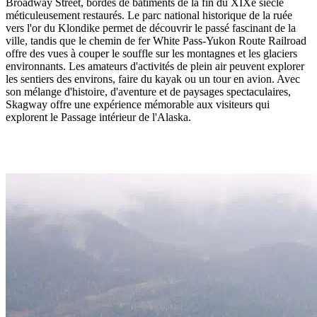
Broadway Street, bordés de bâtiments de la fin du XIXe siècle
méticuleusement restaurés. Le parc national historique de la ruée
vers l'or du Klondike permet de découvrir le passé fascinant de la
ville, tandis que le chemin de fer White Pass-Yukon Route Railroad
offre des vues à couper le souffle sur les montagnes et les glaciers
environnants. Les amateurs d'activités de plein air peuvent explorer
les sentiers des environs, faire du kayak ou un tour en avion. Avec
son mélange d'histoire, d'aventure et de paysages spectaculaires,
Skagway offre une expérience mémorable aux visiteurs qui
explorent le Passage intérieur de l'Alaska.