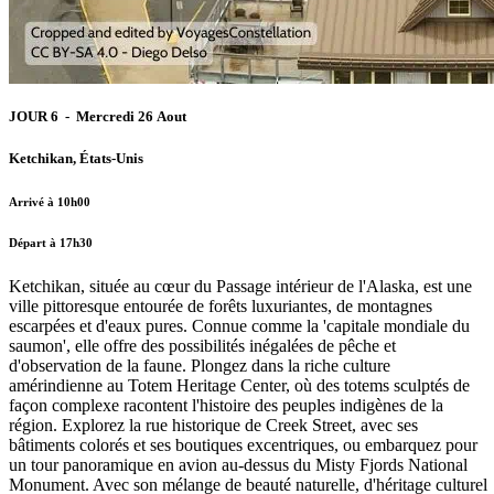
JOUR 6 - Mercredi 26 Aout
Ketchikan, États-Unis
Arrivé à 10h00
Départ à 17h30
Ketchikan, située au cœur du Passage intérieur de l'Alaska, est une
ville pittoresque entourée de forêts luxuriantes, de montagnes
escarpées et d'eaux pures. Connue comme la 'capitale mondiale du
saumon', elle offre des possibilités inégalées de pêche et
d'observation de la faune. Plongez dans la riche culture
amérindienne au Totem Heritage Center, où des totems sculptés de
façon complexe racontent l'histoire des peuples indigènes de la
région. Explorez la rue historique de Creek Street, avec ses
bâtiments colorés et ses boutiques excentriques, ou embarquez pour
un tour panoramique en avion au-dessus du Misty Fjords National
Monument. Avec son mélange de beauté naturelle, d'héritage culturel