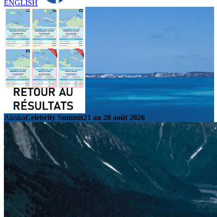
ENGLISH
Alaska
Celebrity Summit
21 au 28 août 2026