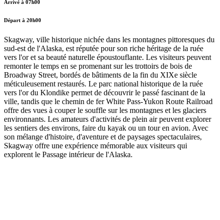
Arrivé à 07h00
Départ à 20h00
Skagway, ville historique nichée dans les montagnes pittoresques du
sud-est de l'Alaska, est réputée pour son riche héritage de la ruée
vers l'or et sa beauté naturelle époustouflante. Les visiteurs peuvent
remonter le temps en se promenant sur les trottoirs de bois de
Broadway Street, bordés de bâtiments de la fin du XIXe siècle
méticuleusement restaurés. Le parc national historique de la ruée
vers l'or du Klondike permet de découvrir le passé fascinant de la
ville, tandis que le chemin de fer White Pass-Yukon Route Railroad
offre des vues à couper le souffle sur les montagnes et les glaciers
environnants. Les amateurs d'activités de plein air peuvent explorer
les sentiers des environs, faire du kayak ou un tour en avion. Avec
son mélange d'histoire, d'aventure et de paysages spectaculaires,
Skagway offre une expérience mémorable aux visiteurs qui
explorent le Passage intérieur de l'Alaska.