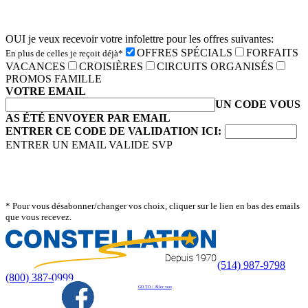
OUI je veux recevoir votre infolettre pour les offres suivantes:
OFFRES SPÉCIALS
FORFAITS
En plus de celles je reçoit déjà*
VACANCES
CROISIÈRES
CIRCUITS ORGANISÉS
PROMOS FAMILLE
VOTRE EMAIL
UN CODE VOUS
AS ÉTÉ ENVOYER PAR EMAIL
ENTRER CE CODE DE VALIDATION ICI:
ENTRER UN EMAIL VALIDE SVP
* Pour vous désabonner/changer vos choix, cliquer sur le lien en bas des emails
que vous recevez.
(514) 987-9798
(800) 387-0999
GO TO / Aller vers