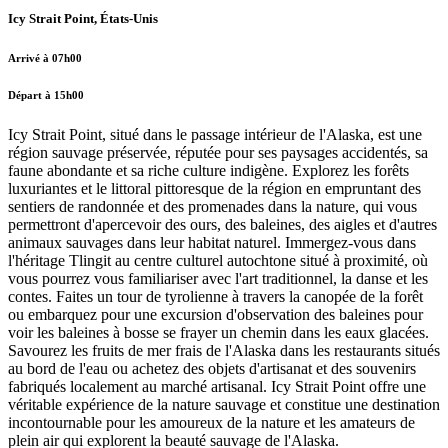
Icy Strait Point, États-Unis
Arrivé à 07h00
Départ à 15h00
Icy Strait Point, situé dans le passage intérieur de l'Alaska, est une
région sauvage préservée, réputée pour ses paysages accidentés, sa
faune abondante et sa riche culture indigène. Explorez les forêts
luxuriantes et le littoral pittoresque de la région en empruntant des
sentiers de randonnée et des promenades dans la nature, qui vous
permettront d'apercevoir des ours, des baleines, des aigles et d'autres
animaux sauvages dans leur habitat naturel. Immergez-vous dans
l'héritage Tlingit au centre culturel autochtone situé à proximité, où
vous pourrez vous familiariser avec l'art traditionnel, la danse et les
contes. Faites un tour de tyrolienne à travers la canopée de la forêt
ou embarquez pour une excursion d'observation des baleines pour
voir les baleines à bosse se frayer un chemin dans les eaux glacées.
Savourez les fruits de mer frais de l'Alaska dans les restaurants situés
au bord de l'eau ou achetez des objets d'artisanat et des souvenirs
fabriqués localement au marché artisanal. Icy Strait Point offre une
véritable expérience de la nature sauvage et constitue une destination
incontournable pour les amoureux de la nature et les amateurs de
plein air qui explorent la beauté sauvage de l'Alaska.