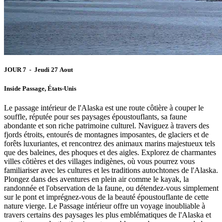
JOUR 7 - Jeudi 27 Aout
Inside Passage, États-Unis
Le passage intérieur de l'Alaska est une route côtière à couper le
souffle, réputée pour ses paysages époustouflants, sa faune
abondante et son riche patrimoine culturel. Naviguez à travers des
fjords étroits, entourés de montagnes imposantes, de glaciers et de
forêts luxuriantes, et rencontrez des animaux marins majestueux tels
que des baleines, des phoques et des aigles. Explorez de charmantes
villes côtières et des villages indigènes, où vous pourrez vous
familiariser avec les cultures et les traditions autochtones de l'Alaska.
Plongez dans des aventures en plein air comme le kayak, la
randonnée et l'observation de la faune, ou détendez-vous simplement
sur le pont et imprégnez-vous de la beauté époustouflante de cette
nature vierge. Le Passage intérieur offre un voyage inoubliable à
travers certains des paysages les plus emblématiques de l'Alaska et