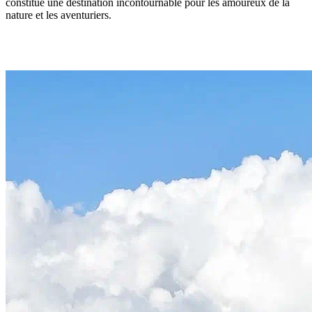
constitue une destination incontournable pour les amoureux de la
nature et les aventuriers.