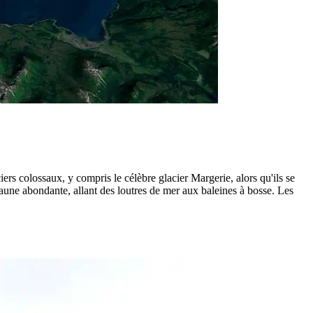
ers colossaux, y compris le célèbre glacier Margerie, alors qu'ils se
aune abondante, allant des loutres de mer aux baleines à bosse. Les