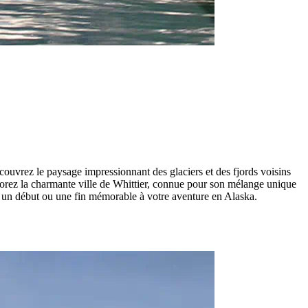
couvrez le paysage impressionnant des glaciers et des fjords voisins
lorez la charmante ville de Whittier, connue pour son mélange unique
fre un début ou une fin mémorable à votre aventure en Alaska.