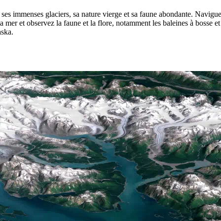
 ses immenses glaciers, sa nature vierge et sa faune abondante. Navigue
la mer et observez la faune et la flore, notamment les baleines à bosse et
aska.