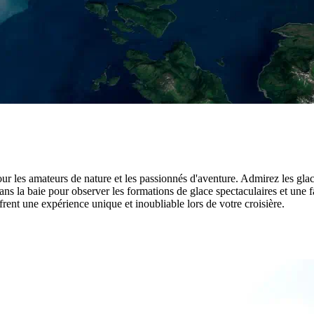
r les amateurs de nature et les passionnés d'aventure. Admirez les glaci
ns la baie pour observer les formations de glace spectaculaires et une f
ent une expérience unique et inoubliable lors de votre croisière.