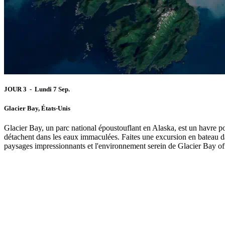
JOUR 3 - Lundi 7 Sep.
Glacier Bay, États-Unis
Glacier Bay, un parc national époustouflant en Alaska, est un havre pou
détachent dans les eaux immaculées. Faites une excursion en bateau da
paysages impressionnants et l'environnement serein de Glacier Bay offr