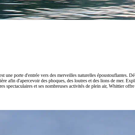
t une porte d'entrée vers des merveilles naturelles époustouflantes. Dé
ère afin d'apercevoir des phoques, des loutres et des lions de mer. Exp
res spectaculaires et ses nombreuses activités de plein air, Whittier of