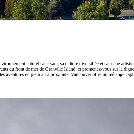
ironnement naturel saisissant, sa culture diversifiée et sa scène artisti
urants du front de mer de Granville Island, et promenez-vous sur la dig
s aventures en plein air à proximité. Vancouver offre un mélange captiv