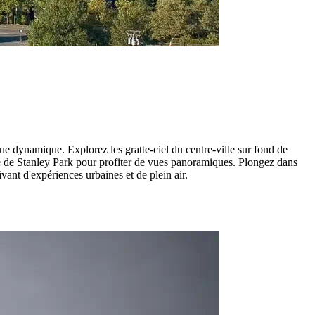
que dynamique. Explorez les gratte-ciel du centre-ville sur fond de
ue de Stanley Park pour profiter de vues panoramiques. Plongez dans
ant d'expériences urbaines et de plein air.