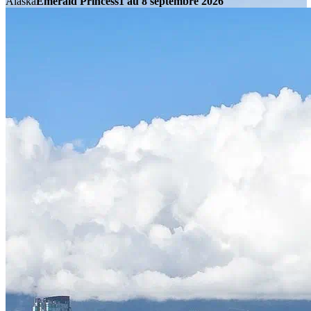
Alaska
Emerald Princess
1 au 8 septembre 2026