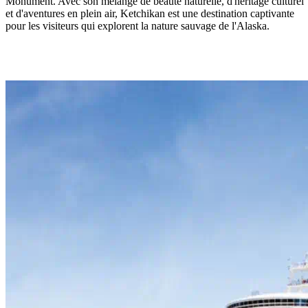
Monument. Avec son mélange de beauté naturelle, d'héritage culturel
et d'aventures en plein air, Ketchikan est une destination captivante
pour les visiteurs qui explorent la nature sauvage de l'Alaska.