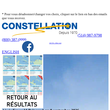
* Pour vous désabonner/changer vos choix, cliquer sur le lien en bas des emails
que vous recevez.
(514) 987-9798
(800) 387-0999
GO TO / Aller vers
ENGLISH