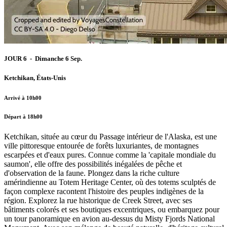
JOUR 6 - Dimanche 6 Sep.
Ketchikan, États-Unis
Arrivé à 10h00
Départ à 18h00
Ketchikan, située au cœur du Passage intérieur de l'Alaska, est une
ville pittoresque entourée de forêts luxuriantes, de montagnes
escarpées et d'eaux pures. Connue comme la 'capitale mondiale du
saumon', elle offre des possibilités inégalées de pêche et
d'observation de la faune. Plongez dans la riche culture
amérindienne au Totem Heritage Center, où des totems sculptés de
façon complexe racontent l'histoire des peuples indigènes de la
région. Explorez la rue historique de Creek Street, avec ses
bâtiments colorés et ses boutiques excentriques, ou embarquez pour
un tour panoramique en avion au-dessus du Misty Fjords National