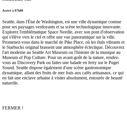
Arrivé à 07h00
Seattle, dans l'État de Washington, est une ville dynamique connue
pour ses paysages verdoyants et sa scène technologique innovante.
Explorez l'emblématique Space Needle, avec son pont d'observation
qui s'élève vers le ciel et offre une vue panoramique sur la ville.
Promenez-vous dans le marché de Pike Place, où les étals vibrants et
le Starbucks original brassent une atmosphère éclectique. Découvrez
l'art moderne au Seattle Art Museum ou l'histoire de la musique au
Museum of Pop Culture. Pour un avant-goût de la nature, rendez-
vous au Discovery Park ou faites une balade en ferry sur le Puget
Sound. Seattle dispose également d'une scène gastronomique
dynamique, allant des fruits de mer frais aux cafés artisanaux, ce qui
en fait une enclave urbaine à visiter absolument, entourée de beauté
naturelle.
FERMER !