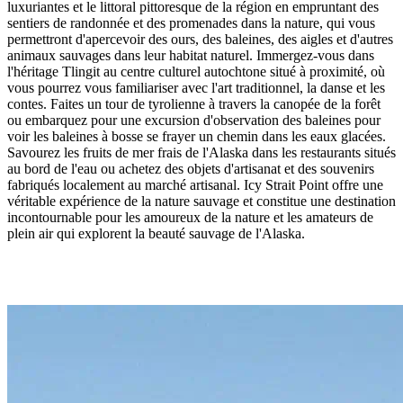
luxuriantes et le littoral pittoresque de la région en empruntant des
sentiers de randonnée et des promenades dans la nature, qui vous
permettront d'apercevoir des ours, des baleines, des aigles et d'autres
animaux sauvages dans leur habitat naturel. Immergez-vous dans
l'héritage Tlingit au centre culturel autochtone situé à proximité, où
vous pourrez vous familiariser avec l'art traditionnel, la danse et les
contes. Faites un tour de tyrolienne à travers la canopée de la forêt
ou embarquez pour une excursion d'observation des baleines pour
voir les baleines à bosse se frayer un chemin dans les eaux glacées.
Savourez les fruits de mer frais de l'Alaska dans les restaurants situés
au bord de l'eau ou achetez des objets d'artisanat et des souvenirs
fabriqués localement au marché artisanal. Icy Strait Point offre une
véritable expérience de la nature sauvage et constitue une destination
incontournable pour les amoureux de la nature et les amateurs de
plein air qui explorent la beauté sauvage de l'Alaska.