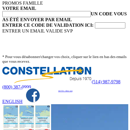
PROMOS FAMILLE
VOTRE EMAIL
UN CODE VOUS
AS ÉTÉ ENVOYER PAR EMAIL
ENTRER CE CODE DE VALIDATION ICI:
ENTRER UN EMAIL VALIDE SVP
* Pour vous désabonner/changer vos choix, cliquer sur le lien en bas des emails
que vous recevez.
(514) 987-9798
(800) 387-0999
GO TO / Aller vers
ENGLISH