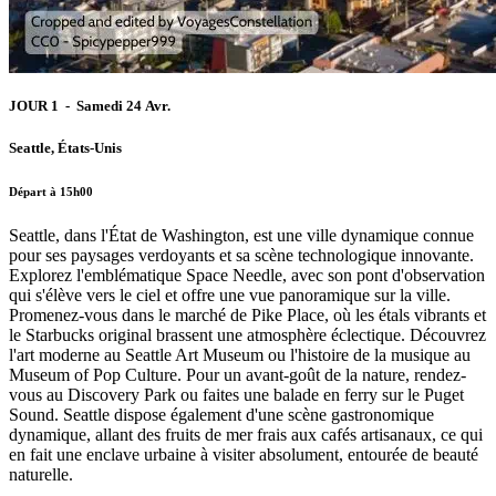
JOUR 1 - Samedi 24 Avr.
Seattle, États-Unis
Départ à 15h00
Seattle, dans l'État de Washington, est une ville dynamique connue
pour ses paysages verdoyants et sa scène technologique innovante.
Explorez l'emblématique Space Needle, avec son pont d'observation
qui s'élève vers le ciel et offre une vue panoramique sur la ville.
Promenez-vous dans le marché de Pike Place, où les étals vibrants et
le Starbucks original brassent une atmosphère éclectique. Découvrez
l'art moderne au Seattle Art Museum ou l'histoire de la musique au
Museum of Pop Culture. Pour un avant-goût de la nature, rendez-
vous au Discovery Park ou faites une balade en ferry sur le Puget
Sound. Seattle dispose également d'une scène gastronomique
dynamique, allant des fruits de mer frais aux cafés artisanaux, ce qui
en fait une enclave urbaine à visiter absolument, entourée de beauté
naturelle.