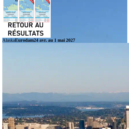
Alaska
Eurodam
24 avr. au 1 mai 2027