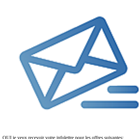
OUI je veux recevoir votre infolettre pour les offres suivantes: