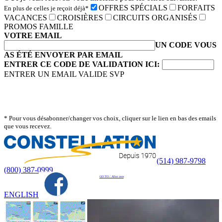
OFFRES SPÉCIALS
FORFAITS
En plus de celles je reçoit déjà*
VACANCES
CROISIÈRES
CIRCUITS ORGANISÉS
PROMOS FAMILLE
VOTRE EMAIL
UN CODE VOUS
AS ÉTÉ ENVOYER PAR EMAIL
ENTRER CE CODE DE VALIDATION ICI:
ENTRER UN EMAIL VALIDE SVP
* Pour vous désabonner/changer vos choix, cliquer sur le lien en bas des emails
que vous recevez.
(514) 987-9798
(800) 387-0999
GO TO / Aller vers
ENGLISH