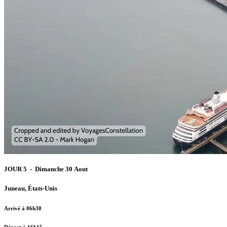
JOUR 5 - Dimanche 30 Aout
Juneau, États-Unis
Arrivé à 06h30
Départ à 16h15