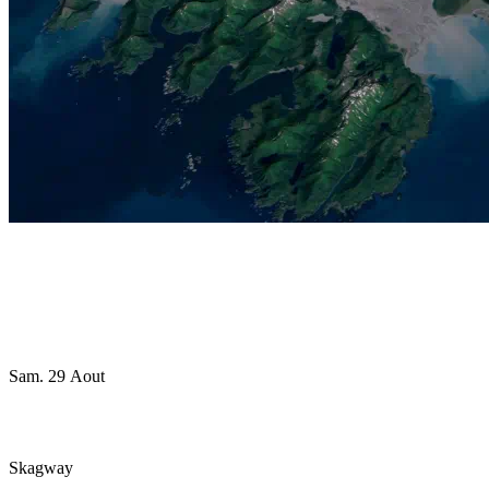
Sam. 29 Aout
Skagway