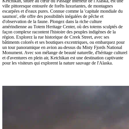
Ketchikan, située au cœur du Passage intérieur de l'Alaska, est une
ville pittoresque entourée de forêts luxuriantes, de montagnes
escarpées et d'eaux pures. Connue comme la 'capitale mondiale du
saumon', elle offre des possibilités inégalées de pêche et
d'observation de la faune. Plongez dans la riche culture
amérindienne au Totem Heritage Center, où des totems sculptés de
façon complexe racontent l'histoire des peuples indigènes de la
région. Explorez la rue historique de Creek Street, avec ses
bâtiments colorés et ses boutiques excentriques, ou embarquez pour
un tour panoramique en avion au-dessus du Misty Fjords National
Monument. Avec son mélange de beauté naturelle, d'héritage culturel
et d'aventures en plein air, Ketchikan est une destination captivante
pour les visiteurs qui explorent la nature sauvage de l'Alaska.