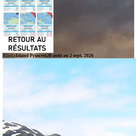
Alaska
Island Princess
26 août au 2 sept. 2026