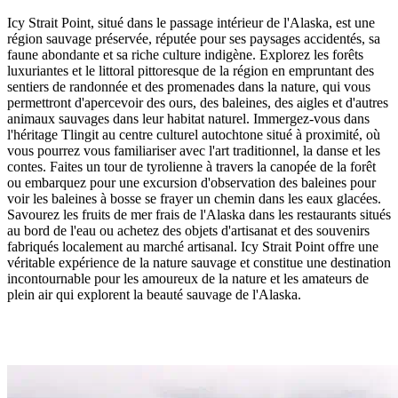
Icy Strait Point, situé dans le passage intérieur de l'Alaska, est une
région sauvage préservée, réputée pour ses paysages accidentés, sa
faune abondante et sa riche culture indigène. Explorez les forêts
luxuriantes et le littoral pittoresque de la région en empruntant des
sentiers de randonnée et des promenades dans la nature, qui vous
permettront d'apercevoir des ours, des baleines, des aigles et d'autres
animaux sauvages dans leur habitat naturel. Immergez-vous dans
l'héritage Tlingit au centre culturel autochtone situé à proximité, où
vous pourrez vous familiariser avec l'art traditionnel, la danse et les
contes. Faites un tour de tyrolienne à travers la canopée de la forêt
ou embarquez pour une excursion d'observation des baleines pour
voir les baleines à bosse se frayer un chemin dans les eaux glacées.
Savourez les fruits de mer frais de l'Alaska dans les restaurants situés
au bord de l'eau ou achetez des objets d'artisanat et des souvenirs
fabriqués localement au marché artisanal. Icy Strait Point offre une
véritable expérience de la nature sauvage et constitue une destination
incontournable pour les amoureux de la nature et les amateurs de
plein air qui explorent la beauté sauvage de l'Alaska.