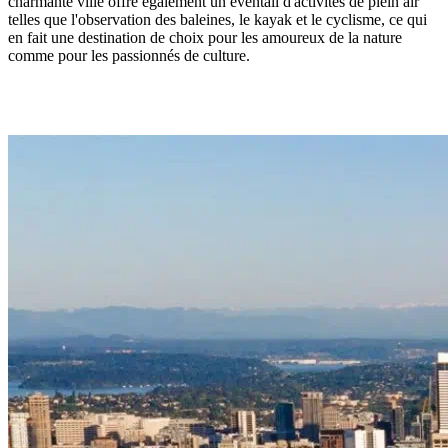
charmante ville offre également un éventail d'activités de plein air
telles que l'observation des baleines, le kayak et le cyclisme, ce qui
en fait une destination de choix pour les amoureux de la nature
comme pour les passionnés de culture.