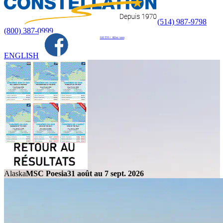
(514) 987-9798
(800) 387-0999
GO TO / Aller vers
ENGLISH
Alaska
MSC Poesia
31 août au 7 sept. 2026