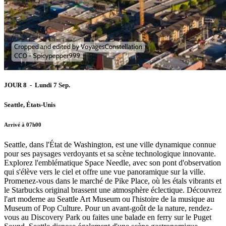
JOUR 8 - Lundi 7 Sep.
Seattle, États-Unis
Arrivé à 07h00
Seattle, dans l'État de Washington, est une ville dynamique connue
pour ses paysages verdoyants et sa scène technologique innovante.
Explorez l'emblématique Space Needle, avec son pont d'observation
qui s'élève vers le ciel et offre une vue panoramique sur la ville.
Promenez-vous dans le marché de Pike Place, où les étals vibrants et
le Starbucks original brassent une atmosphère éclectique. Découvrez
l'art moderne au Seattle Art Museum ou l'histoire de la musique au
Museum of Pop Culture. Pour un avant-goût de la nature, rendez-
vous au Discovery Park ou faites une balade en ferry sur le Puget