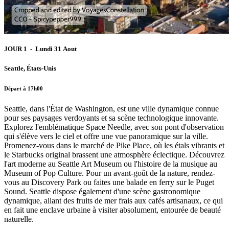
JOUR 1 - Lundi 31 Aout
Seattle, États-Unis
Départ à 17h00
Seattle, dans l'État de Washington, est une ville dynamique connue
pour ses paysages verdoyants et sa scène technologique innovante.
Explorez l'emblématique Space Needle, avec son pont d'observation
qui s'élève vers le ciel et offre une vue panoramique sur la ville.
Promenez-vous dans le marché de Pike Place, où les étals vibrants et
le Starbucks original brassent une atmosphère éclectique. Découvrez
l'art moderne au Seattle Art Museum ou l'histoire de la musique au
Museum of Pop Culture. Pour un avant-goût de la nature, rendez-
vous au Discovery Park ou faites une balade en ferry sur le Puget
Sound. Seattle dispose également d'une scène gastronomique
dynamique, allant des fruits de mer frais aux cafés artisanaux, ce qui
en fait une enclave urbaine à visiter absolument, entourée de beauté
naturelle.