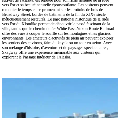
sud-est de l'Alaska, est réputée pour son riche héritage de la ruée
vers l'or et sa beauté naturelle époustouflante. Les visiteurs peuvent
remonter le temps en se promenant sur les trottoirs de bois de
Broadway Street, bordés de bâtiments de la fin du XIXe siècle
méticuleusement restaurés. Le parc national historique de la ruée
vers l'or du Klondike permet de découvrir le passé fascinant de la
ville, tandis que le chemin de fer White Pass-Yukon Route Railroad
offre des vues à couper le souffle sur les montagnes et les glaciers
environnants. Les amateurs d'activités de plein air peuvent explorer
les sentiers des environs, faire du kayak ou un tour en avion. Avec
son mélange d'histoire, d'aventure et de paysages spectaculaires,
Skagway offre une expérience mémorable aux visiteurs qui
explorent le Passage intérieur de l'Alaska.