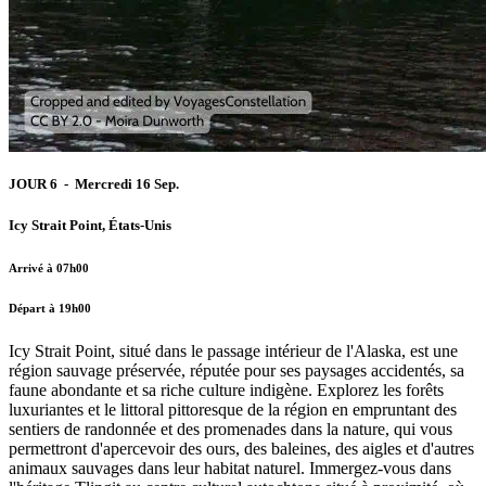
JOUR 6 - Mercredi 16 Sep.
Icy Strait Point, États-Unis
Arrivé à 07h00
Départ à 19h00
Icy Strait Point, situé dans le passage intérieur de l'Alaska, est une
région sauvage préservée, réputée pour ses paysages accidentés, sa
faune abondante et sa riche culture indigène. Explorez les forêts
luxuriantes et le littoral pittoresque de la région en empruntant des
sentiers de randonnée et des promenades dans la nature, qui vous
permettront d'apercevoir des ours, des baleines, des aigles et d'autres
animaux sauvages dans leur habitat naturel. Immergez-vous dans