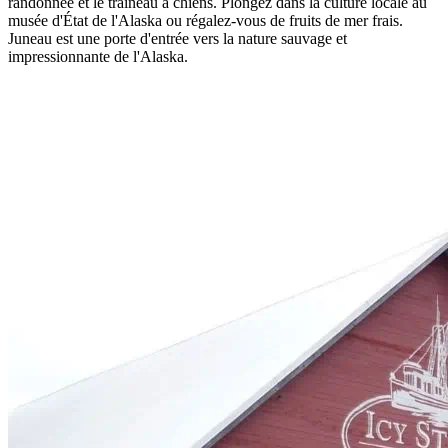
randonnée et le traîneau à chiens. Plongez dans la culture locale au
musée d'État de l'Alaska ou régalez-vous de fruits de mer frais.
Juneau est une porte d'entrée vers la nature sauvage et
impressionnante de l'Alaska.