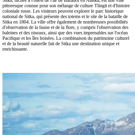
Sitka, nichée à l'ouest de l'île de Baranof en Alaska, est une ville
pittoresque connue pour son mélange de culture Tlingit et d'histoire
coloniale russe. Les visiteurs peuvent explorer le parc historique
national de Sitka, qui présente des totems et le site de la bataille de
Sitka en 1804. La ville offre également de nombreuses possibilités
d'observation de la faune et de la flore, y compris l'observation des
baleines et des oiseaux, ainsi que des vues imprenables sur l'océan
Pacifique et les îles boisées. La combinaison du patrimoine culturel
et de la beauté naturelle fait de Sitka une destination unique et
enrichissante.