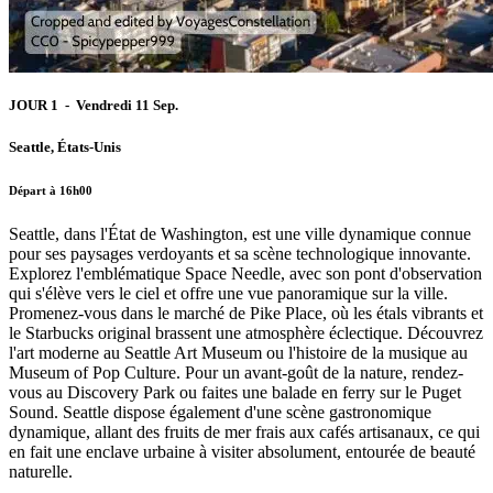
JOUR 1 - Vendredi 11 Sep.
Seattle, États-Unis
Départ à 16h00
Seattle, dans l'État de Washington, est une ville dynamique connue
pour ses paysages verdoyants et sa scène technologique innovante.
Explorez l'emblématique Space Needle, avec son pont d'observation
qui s'élève vers le ciel et offre une vue panoramique sur la ville.
Promenez-vous dans le marché de Pike Place, où les étals vibrants et
le Starbucks original brassent une atmosphère éclectique. Découvrez
l'art moderne au Seattle Art Museum ou l'histoire de la musique au
Museum of Pop Culture. Pour un avant-goût de la nature, rendez-
vous au Discovery Park ou faites une balade en ferry sur le Puget
Sound. Seattle dispose également d'une scène gastronomique
dynamique, allant des fruits de mer frais aux cafés artisanaux, ce qui
en fait une enclave urbaine à visiter absolument, entourée de beauté
naturelle.