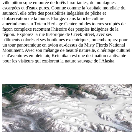
ville pittoresque entourée de forêts luxuriantes, de montagnes
escarpées et d'eaux pures. Connue comme la 'capitale mondiale du
saumon', elle offre des possibilités inégalées de pêche et
d'observation de la faune. Plongez dans la riche culture
amérindienne au Totem Heritage Center, où des totems sculptés de
façon complexe racontent l'histoire des peuples indigènes de la
région. Explorez la rue historique de Creek Street, avec ses
bâtiments colorés et ses boutiques excentriques, ou embarquez pour
un tour panoramique en avion au-dessus du Misty Fjords National
Monument. Avec son mélange de beauté naturelle, d'héritage culturel
et d'aventures en plein air, Ketchikan est une destination captivante
pour les visiteurs qui explorent la nature sauvage de l'Alaska.