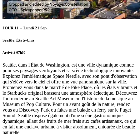
JOUR 11 - Lundi 21 Sep.
Seattle, États-Unis
Arrivé à 07h00
Seattle, dans l'État de Washington, est une ville dynamique connue
pour ses paysages verdoyants et sa scène technologique innovante.
Explorez l'emblématique Space Needle, avec son pont d'observation
qui s'élève vers le ciel et offre une vue panoramique sur la ville.
Promenez-vous dans le marché de Pike Place, où les étals vibrants et
le Starbucks original brassent une atmosphère éclectique. Découvrez
l'art moderne au Seattle Art Museum ou l'histoire de la musique au
Museum of Pop Culture. Pour un avant-goût de la nature, rendez-
vous au Discovery Park ou faites une balade en ferry sur le Puget
Sound. Seattle dispose également d'une scène gastronomique
dynamique, allant des fruits de mer frais aux cafés artisanaux, ce qui
en fait une enclave urbaine à visiter absolument, entourée de beauté
naturelle.