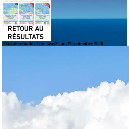
Alaska
Serenade of the Seas
20 au 27 septembre 2026