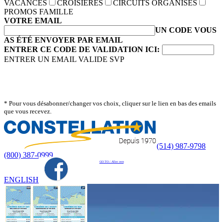
VACANCES
CROISIÈRES
CIRCUITS ORGANISÉS
PROMOS FAMILLE
VOTRE EMAIL
UN CODE VOUS
AS ÉTÉ ENVOYER PAR EMAIL
ENTRER CE CODE DE VALIDATION ICI:
ENTRER UN EMAIL VALIDE SVP
* Pour vous désabonner/changer vos choix, cliquer sur le lien en bas des emails
que vous recevez.
(514) 987-9798
(800) 387-0999
GO TO / Aller vers
ENGLISH