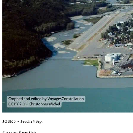
JOUR 5 - Jeudi 24 Sep.
Skagway, États-Unis