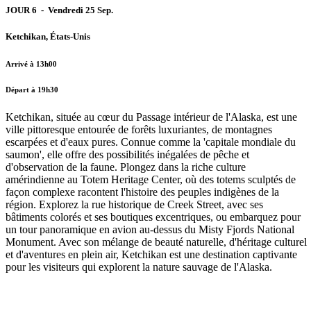
JOUR 6 - Vendredi 25 Sep.
Ketchikan, États-Unis
Arrivé à 13h00
Départ à 19h30
Ketchikan, située au cœur du Passage intérieur de l'Alaska, est une
ville pittoresque entourée de forêts luxuriantes, de montagnes
escarpées et d'eaux pures. Connue comme la 'capitale mondiale du
saumon', elle offre des possibilités inégalées de pêche et
d'observation de la faune. Plongez dans la riche culture
amérindienne au Totem Heritage Center, où des totems sculptés de
façon complexe racontent l'histoire des peuples indigènes de la
région. Explorez la rue historique de Creek Street, avec ses
bâtiments colorés et ses boutiques excentriques, ou embarquez pour
un tour panoramique en avion au-dessus du Misty Fjords National
Monument. Avec son mélange de beauté naturelle, d'héritage culturel
et d'aventures en plein air, Ketchikan est une destination captivante
pour les visiteurs qui explorent la nature sauvage de l'Alaska.