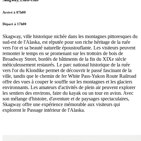
Arrivé à 07h00
Départ à 17h00
Skagway, ville historique nichée dans les montagnes pittoresques du
sud-est de l'Alaska, est réputée pour son riche héritage de la ruée
vers l'or et sa beauté naturelle époustouflante. Les visiteurs peuvent
remonter le temps en se promenant sur les trottoirs de bois de
Broadway Street, bordés de bâtiments de la fin du XIXe siècle
méticuleusement restaurés. Le parc national historique de la ruée
vers l'or du Klondike permet de découvrir le passé fascinant de la
ville, tandis que le chemin de fer White Pass-Yukon Route Railroad
offre des vues à couper le souffle sur les montagnes et les glaciers
environnants. Les amateurs d'activités de plein air peuvent explorer
les sentiers des environs, faire du kayak ou un tour en avion. Avec
son mélange d'histoire, d'aventure et de paysages spectaculaires,
Skagway offre une expérience mémorable aux visiteurs qui
explorent le Passage intérieur de l'Alaska.