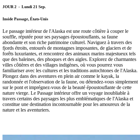
JOUR 2 - Lundi 21 Sep.
Inside Passage, États-Unis
Le passage intérieur de l'Alaska est une route côtière à couper le
souffle, réputée pour ses paysages époustouflants, sa faune
abondante et son riche patrimoine culturel. Naviguez à travers des
fjords étroits, entourés de montagnes imposantes, de glaciers et de
forêts luxuriantes, et rencontrez des animaux marins majestueux tels
que des baleines, des phoques et des aigles. Explorez de charmantes
villes côtières et des villages indigènes, où vous pourrez vous
familiariser avec les cultures et les traditions autochtones de l'Alaska.
Plongez dans des aventures en plein air comme le kayak, la
randonnée et l'observation de la faune, ou détendez-vous simplement
sur le pont et imprégnez-vous de la beauté époustouflante de cette
nature vierge. Le Passage intérieur offre un voyage inoubliable à
travers certains des paysages les plus emblématiques de l'Alaska et
constitue une destination incontournable pour les amoureux de la
nature et les aventuriers.