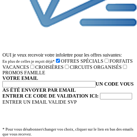
OUI je veux recevoir votre infolettre pour les offres suivantes:
OFFRES SPÉCIALS
FORFAITS
En plus de celles je reçoit déjà*
VACANCES
CROISIÈRES
CIRCUITS ORGANISÉS
PROMOS FAMILLE
VOTRE EMAIL
UN CODE VOUS
AS ÉTÉ ENVOYER PAR EMAIL
ENTRER CE CODE DE VALIDATION ICI:
ENTRER UN EMAIL VALIDE SVP
* Pour vous désabonner/changer vos choix, cliquer sur le lien en bas des emails
que vous recevez.