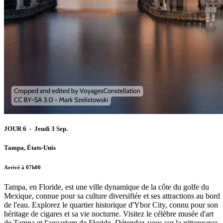
JOUR 6 - Jeudi 3 Sep.
Tampa, États-Unis
Arrivé à 07h00
Tampa, en Floride, est une ville dynamique de la côte du golfe du
Mexique, connue pour sa culture diversifiée et ses attractions au bord
de l'eau. Explorez le quartier historique d'Ybor City, connu pour son
héritage de cigares et sa vie nocturne. Visitez le célèbre musée d'art
de Tampa et l'aquarium de Floride. Détendez-vous sur la pittoresque