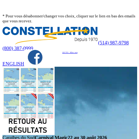
* Pour vous désabonner/changer vos choix, cliquer sur le lien en bas des emails
que vous recevez.
(514) 987-9798
(800) 387-0999
GO TO / Aller vers
ENGLISH
Caraïbes du Sud
Carnival Magic
22 au 30 août 2026