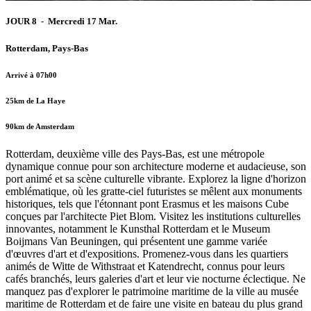
JOUR 8 - Mercredi 17 Mar.
Rotterdam, Pays-Bas
Arrivé à 07h00
25km de La Haye
90km de Amsterdam
Rotterdam, deuxième ville des Pays-Bas, est une métropole
dynamique connue pour son architecture moderne et audacieuse, son
port animé et sa scène culturelle vibrante. Explorez la ligne d'horizon
emblématique, où les gratte-ciel futuristes se mêlent aux monuments
historiques, tels que l'étonnant pont Erasmus et les maisons Cube
conçues par l'architecte Piet Blom. Visitez les institutions culturelles
innovantes, notamment le Kunsthal Rotterdam et le Museum
Boijmans Van Beuningen, qui présentent une gamme variée
d'œuvres d'art et d'expositions. Promenez-vous dans les quartiers
animés de Witte de Withstraat et Katendrecht, connus pour leurs
cafés branchés, leurs galeries d'art et leur vie nocturne éclectique. Ne
manquez pas d'explorer le patrimoine maritime de la ville au musée
maritime de Rotterdam et de faire une visite en bateau du plus grand