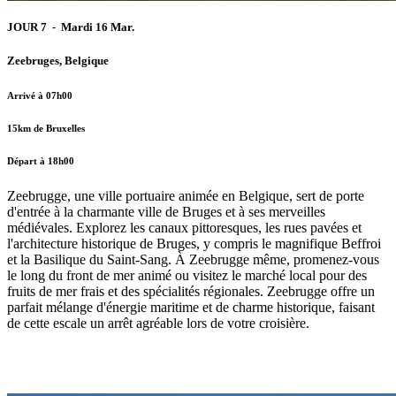
JOUR 7 - Mardi 16 Mar.
Zeebruges, Belgique
Arrivé à 07h00
15km de Bruxelles
Départ à 18h00
Zeebrugge, une ville portuaire animée en Belgique, sert de porte
d'entrée à la charmante ville de Bruges et à ses merveilles
médiévales. Explorez les canaux pittoresques, les rues pavées et
l'architecture historique de Bruges, y compris le magnifique Beffroi
et la Basilique du Saint-Sang. À Zeebrugge même, promenez-vous
le long du front de mer animé ou visitez le marché local pour des
fruits de mer frais et des spécialités régionales. Zeebrugge offre un
parfait mélange d'énergie maritime et de charme historique, faisant
de cette escale un arrêt agréable lors de votre croisière.