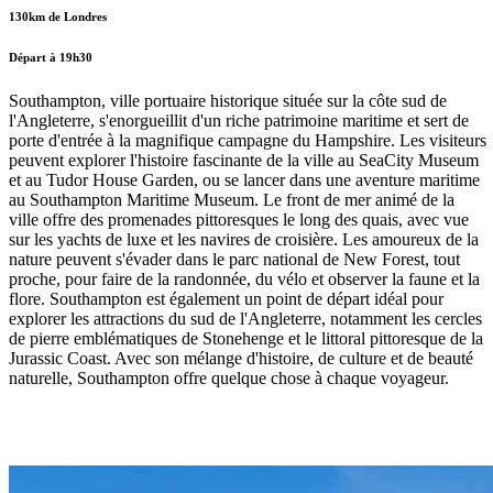
130km de Londres
Départ à 19h30
Southampton, ville portuaire historique située sur la côte sud de
l'Angleterre, s'enorgueillit d'un riche patrimoine maritime et sert de
porte d'entrée à la magnifique campagne du Hampshire. Les visiteurs
peuvent explorer l'histoire fascinante de la ville au SeaCity Museum
et au Tudor House Garden, ou se lancer dans une aventure maritime
au Southampton Maritime Museum. Le front de mer animé de la
ville offre des promenades pittoresques le long des quais, avec vue
sur les yachts de luxe et les navires de croisière. Les amoureux de la
nature peuvent s'évader dans le parc national de New Forest, tout
proche, pour faire de la randonnée, du vélo et observer la faune et la
flore. Southampton est également un point de départ idéal pour
explorer les attractions du sud de l'Angleterre, notamment les cercles
de pierre emblématiques de Stonehenge et le littoral pittoresque de la
Jurassic Coast. Avec son mélange d'histoire, de culture et de beauté
naturelle, Southampton offre quelque chose à chaque voyageur.