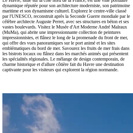
Le Havre, situé sur la côte nord de la France, est une ville portuaire
dynamique réputée pour son architecture moderniste, son patrimoine
maritime et son dynamisme culturel. Explorez le centre-ville classé
par l'UNESCO, reconstruit après la Seconde Guerre mondiale par le
célèbre architecte Auguste Perret, avec ses structures en béton et ses
vastes boulevards. Visitez le Musée d'Art Moderne André Malraux
(MuMa), qui abrite une impressionnante collection de peintures
impressionnistes, et flânez le long de la promenade du front de mer,
qui offre des vues panoramiques sur le port animé et les sites
emblématiques du bord de mer. Savourez les fruits de mer frais dans
les bistrots locaux ou flânez dans les marchés animés qui présentent
les spécialités régionales. Le mélange de design contemporain, de
charme historique et d'allure côtière fait du Havre une destination
captivante pour les visiteurs qui explorent la région normande.