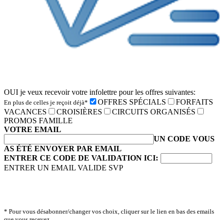
OUI je veux recevoir votre infolettre pour les offres suivantes:
OFFRES SPÉCIALS
FORFAITS
En plus de celles je reçoit déjà*
VACANCES
CROISIÈRES
CIRCUITS ORGANISÉS
PROMOS FAMILLE
VOTRE EMAIL
UN CODE VOUS
AS ÉTÉ ENVOYER PAR EMAIL
ENTRER CE CODE DE VALIDATION ICI:
ENTRER UN EMAIL VALIDE SVP
* Pour vous désabonner/changer vos choix, cliquer sur le lien en bas des emails
que vous recevez.