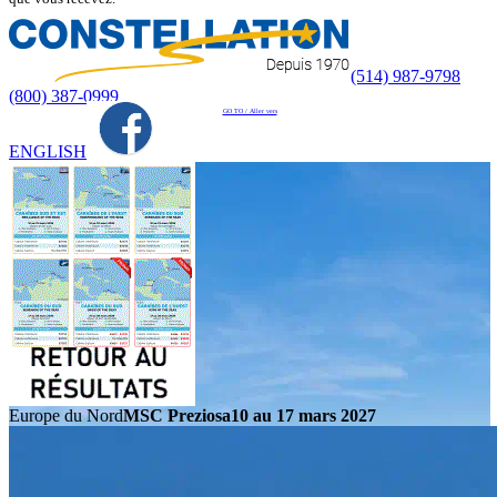
(514) 987-9798
(800) 387-0999
GO TO / Aller vers
ENGLISH
Europe du Nord
MSC Preziosa
10 au 17 mars 2027