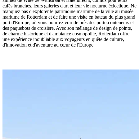
animés de Witte de Withstraat et Katendrecht, connus pour leurs
cafés branchés, leurs galeries d'art et leur vie nocturne éclectique. Ne
manquez pas d'explorer le patrimoine maritime de la ville au musée
maritime de Rotterdam et de faire une visite en bateau du plus grand
port d'Europe, où vous pourrez voir de près des porte-conteneurs et
des paquebots de croisière. Avec son mélange de design de pointe,
de charme historique et d'ambiance cosmopolite, Rotterdam offre
une expérience inoubliable aux voyageurs en quête de culture,
d'innovation et d'aventure au cœur de l'Europe.