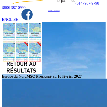
(514) 987-9798
(800) 387-0999
GO TO / Aller vers
ENGLISH
Europe du Nord
MSC Preziosa
9 au 16 février 2027