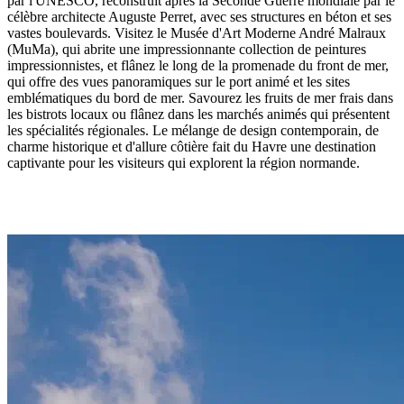
par l'UNESCO, reconstruit après la Seconde Guerre mondiale par le
célèbre architecte Auguste Perret, avec ses structures en béton et ses
vastes boulevards. Visitez le Musée d'Art Moderne André Malraux
(MuMa), qui abrite une impressionnante collection de peintures
impressionnistes, et flânez le long de la promenade du front de mer,
qui offre des vues panoramiques sur le port animé et les sites
emblématiques du bord de mer. Savourez les fruits de mer frais dans
les bistrots locaux ou flânez dans les marchés animés qui présentent
les spécialités régionales. Le mélange de design contemporain, de
charme historique et d'allure côtière fait du Havre une destination
captivante pour les visiteurs qui explorent la région normande.