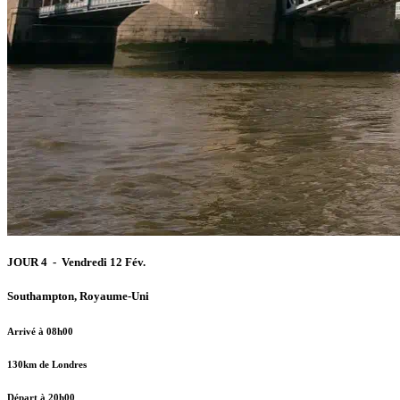
JOUR 4 - Vendredi 12 Fév.
Southampton, Royaume-Uni
Arrivé à 08h00
130km de Londres
Départ à 20h00