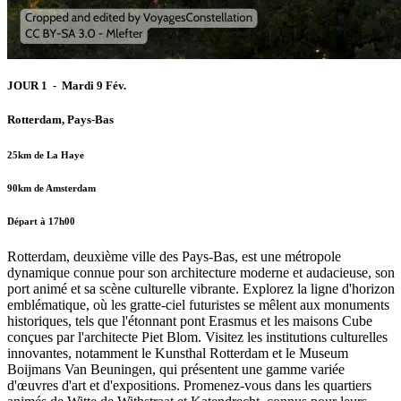
JOUR 1 - Mardi 9 Fév.
Rotterdam, Pays-Bas
25km de La Haye
90km de Amsterdam
Départ à 17h00
Rotterdam, deuxième ville des Pays-Bas, est une métropole
dynamique connue pour son architecture moderne et audacieuse, son
port animé et sa scène culturelle vibrante. Explorez la ligne d'horizon
emblématique, où les gratte-ciel futuristes se mêlent aux monuments
historiques, tels que l'étonnant pont Erasmus et les maisons Cube
conçues par l'architecte Piet Blom. Visitez les institutions culturelles
innovantes, notamment le Kunsthal Rotterdam et le Museum
Boijmans Van Beuningen, qui présentent une gamme variée
d'œuvres d'art et d'expositions. Promenez-vous dans les quartiers