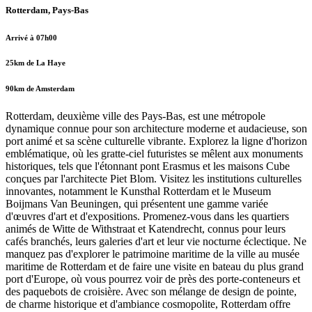
Rotterdam, Pays-Bas
Arrivé à 07h00
25km de La Haye
90km de Amsterdam
Rotterdam, deuxième ville des Pays-Bas, est une métropole
dynamique connue pour son architecture moderne et audacieuse, son
port animé et sa scène culturelle vibrante. Explorez la ligne d'horizon
emblématique, où les gratte-ciel futuristes se mêlent aux monuments
historiques, tels que l'étonnant pont Erasmus et les maisons Cube
conçues par l'architecte Piet Blom. Visitez les institutions culturelles
innovantes, notamment le Kunsthal Rotterdam et le Museum
Boijmans Van Beuningen, qui présentent une gamme variée
d'œuvres d'art et d'expositions. Promenez-vous dans les quartiers
animés de Witte de Withstraat et Katendrecht, connus pour leurs
cafés branchés, leurs galeries d'art et leur vie nocturne éclectique. Ne
manquez pas d'explorer le patrimoine maritime de la ville au musée
maritime de Rotterdam et de faire une visite en bateau du plus grand
port d'Europe, où vous pourrez voir de près des porte-conteneurs et
des paquebots de croisière. Avec son mélange de design de pointe,
de charme historique et d'ambiance cosmopolite, Rotterdam offre