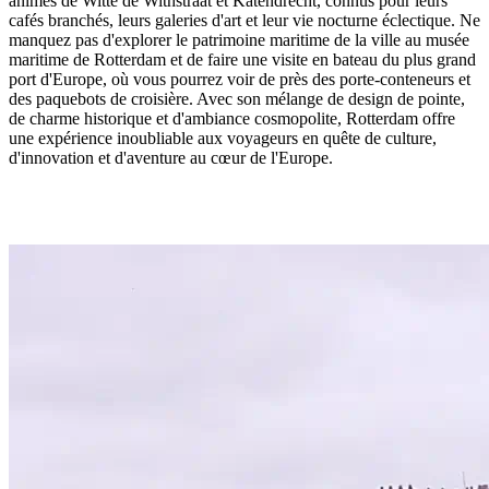
animés de Witte de Withstraat et Katendrecht, connus pour leurs
cafés branchés, leurs galeries d'art et leur vie nocturne éclectique. Ne
manquez pas d'explorer le patrimoine maritime de la ville au musée
maritime de Rotterdam et de faire une visite en bateau du plus grand
port d'Europe, où vous pourrez voir de près des porte-conteneurs et
des paquebots de croisière. Avec son mélange de design de pointe,
de charme historique et d'ambiance cosmopolite, Rotterdam offre
une expérience inoubliable aux voyageurs en quête de culture,
d'innovation et d'aventure au cœur de l'Europe.