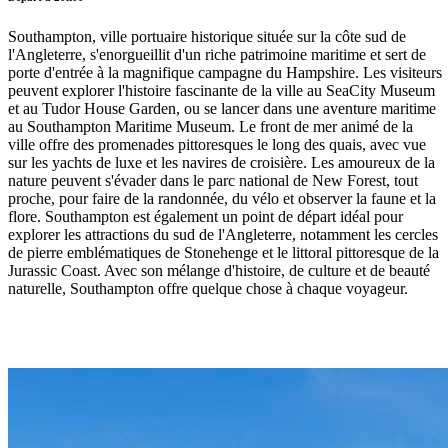
Southampton, ville portuaire historique située sur la côte sud de
l'Angleterre, s'enorgueillit d'un riche patrimoine maritime et sert de
porte d'entrée à la magnifique campagne du Hampshire. Les visiteurs
peuvent explorer l'histoire fascinante de la ville au SeaCity Museum
et au Tudor House Garden, ou se lancer dans une aventure maritime
au Southampton Maritime Museum. Le front de mer animé de la
ville offre des promenades pittoresques le long des quais, avec vue
sur les yachts de luxe et les navires de croisière. Les amoureux de la
nature peuvent s'évader dans le parc national de New Forest, tout
proche, pour faire de la randonnée, du vélo et observer la faune et la
flore. Southampton est également un point de départ idéal pour
explorer les attractions du sud de l'Angleterre, notamment les cercles
de pierre emblématiques de Stonehenge et le littoral pittoresque de la
Jurassic Coast. Avec son mélange d'histoire, de culture et de beauté
naturelle, Southampton offre quelque chose à chaque voyageur.