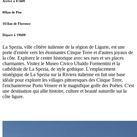
Arrivé à 07h00
80km de Pise
165km de Florence
Départ à 19h00
La Spezia, ville côtière italienne de la région de Ligurie, est une
porte d'entrée vers les étonnantes Cinque Terre et d'autres joyaux de
la côte. Explorez le centre historique avec ses rues et ses places
charmantes. Visitez le Museo Civico Ubaldo Formentini et la
cathédrale de La Spezia, de style gothique. L'emplacement
stratégique de La Spezia sur la Riviera italienne en fait une base
idéale pour explorer les villages pittoresques des Cinque Terre,
l'enchanteresse Porto Venere et le magnifique golfe des Poètes. C'est
une destination qui allie histoire, culture et beauté naturelle sur la
côte ligure.