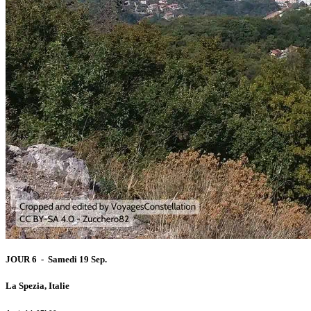
JOUR 6 - Samedi 19 Sep.
La Spezia, Italie