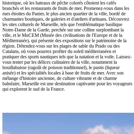
historique, où les bateaux de pêche colorés côtoient les cafés
branchés et les restaurants de fruits de mer. Promenez-vous dans les
rues étroites du Panier, le plus ancien quartier de la ville, bordé de
charmantes boutiques, de galeries et d'ateliers d'artisans. Découvrez
les sites culturels de Marseille, tels que l'emblématique basilique
Notre-Dame de la Garde, perchée sur une colline surplombant la
ville, et le MuCEM (Musée des civilisations de l'Europe et de la
Méditerranée), qui présente des expositions sur le patrimoine de la
région. Détendez-vous sur les plages de sable du Prado ou des
Catalans, où vous pourrez profiter du soleil méditerranéen et
pratiquer des sports nautiques tels que la natation et la voile. Laissez-
vous tenter par les délices culinaires de la ville, notamment la
bouillabaisse (ragoût de poisson traditionnel), le pastis (liqueur
anisée) et les spécialités locales à base de fruits de mer. Avec son
mélange d'histoire ancienne, de culture vibrante et de charme
balnéaire, Marseille est une destination captivante pour les voyageurs
qui explorent le sud de la France.