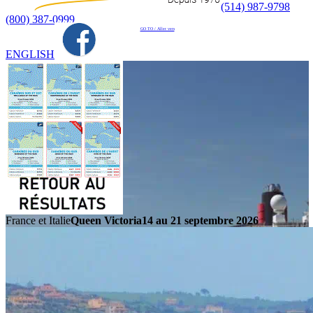
(514) 987-9798
(800) 387-0999
GO TO / Aller vers
ENGLISH
France et Italie
Queen Victoria
14 au 21 septembre 2026