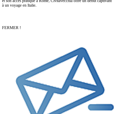
et son accès pratique à Rome, Civitavecchia offre un début captivant
à un voyage en Italie.
FERMER !