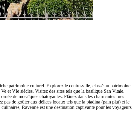
che patrimoine culturel. Explorez le centre-ville, classé au patrimoine
et VIe siècles. Visitez des sites tels que la basilique San Vitale,
e ornée de mosaïques chatoyantes. Flânez dans les charmantes rues
pas de goûter aux délices locaux tels que la piadina (pain plat) et le
es culinaires, Ravenne est une destination captivante pour les voyageurs