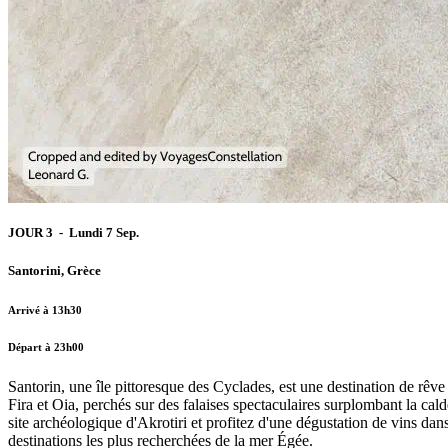
JOUR 3 - Lundi 7 Sep.
Santorini, Grèce
Arrivé à 13h30
Départ à 23h00
Santorin, une île pittoresque des Cyclades, est une destination de rêv
Fira et Oia, perchés sur des falaises spectaculaires surplombant la c
site archéologique d'Akrotiri et profitez d'une dégustation de vins da
destinations les plus recherchées de la mer Égée.