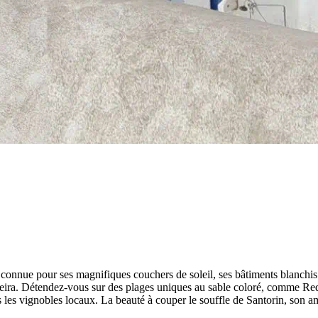
e connue pour ses magnifiques couchers de soleil, ses bâtiments blanchis
aldeira. Détendez-vous sur des plages uniques au sable coloré, comme Re
ns les vignobles locaux. La beauté à couper le souffle de Santorin, son 