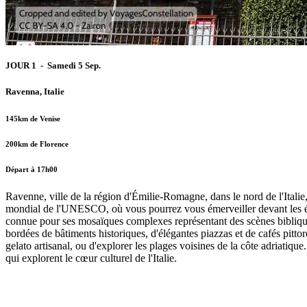
JOUR 1 - Samedi 5 Sep.
Ravenna, Italie
145km de Venise
200km de Florence
Départ à 17h00
Ravenne, ville de la région d'Émilie-Romagne, dans le nord de l'Italie
mondial de l'UNESCO, où vous pourrez vous émerveiller devant les éton
connue pour ses mosaïques complexes représentant des scènes biblique
bordées de bâtiments historiques, d'élégantes piazzas et de cafés pitt
gelato artisanal, ou d'explorer les plages voisines de la côte adriatiq
qui explorent le cœur culturel de l'Italie.