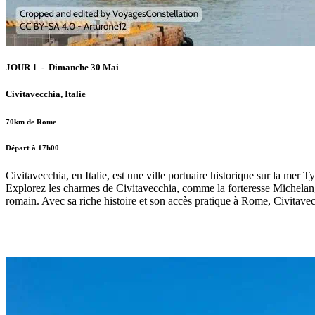
JOUR 1 - Dimanche 30 Mai
Civitavecchia, Italie
70km de Rome
Départ à 17h00
Civitavecchia, en Italie, est une ville portuaire historique sur la mer T
Explorez les charmes de Civitavecchia, comme la forteresse Michelan
romain. Avec sa riche histoire et son accès pratique à Rome, Civitavec