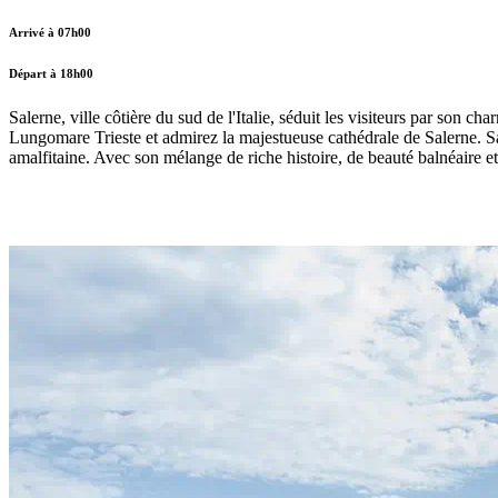
Arrivé à 07h00
Départ à 18h00
Salerne, ville côtière du sud de l'Italie, séduit les visiteurs par son c
Lungomare Trieste et admirez la majestueuse cathédrale de Salerne. Savou
amalfitaine. Avec son mélange de riche histoire, de beauté balnéaire et 