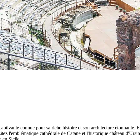
lle captivante connue pour sa riche histoire et son architecture étonnante.
l'emblématique cathédrale de Catane et l'historique château d'Ursino. 
 en Sicile.