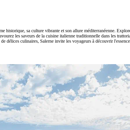
harme historique, sa culture vibrante et son allure méditerranéenne. Explo
rez les saveurs de la cuisine italienne traditionnelle dans les trattorias
de délices culinaires, Salerne invite les voyageurs à découvrir l'essence 