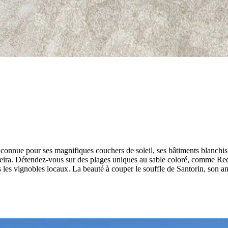
e connue pour ses magnifiques couchers de soleil, ses bâtiments blanchis
aldeira. Détendez-vous sur des plages uniques au sable coloré, comme Re
ns les vignobles locaux. La beauté à couper le souffle de Santorin, son 