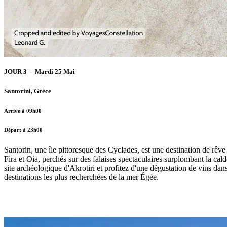
JOUR 3 - Mardi 25 Mai
Santorini, Grèce
Arrivé à 09h00
Départ à 23h00
Santorin, une île pittoresque des Cyclades, est une destination de rêv
Fira et Oia, perchés sur des falaises spectaculaires surplombant la c
site archéologique d'Akrotiri et profitez d'une dégustation de vins da
destinations les plus recherchées de la mer Égée.