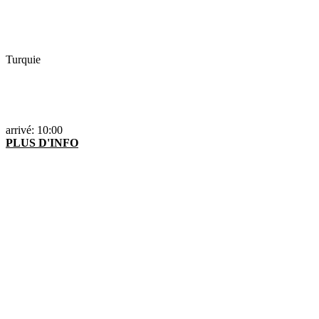
Turquie
arrivé: 10:00
PLUS D'INFO