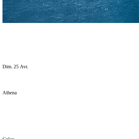
Dim. 25 Avr.
Athena