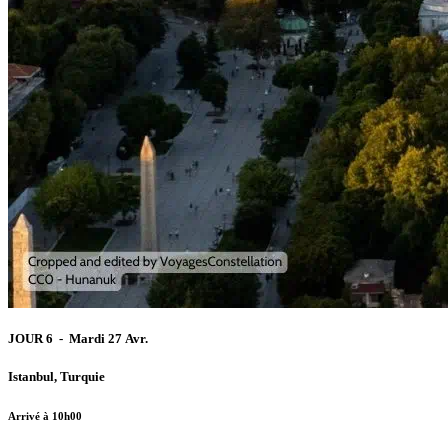
JOUR 6 - Mardi 27 Avr.
Istanbul, Turquie
Arrivé à 10h00