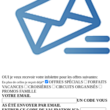
OUI je veux recevoir votre infolettre pour les offres suivantes:
OFFRES SPÉCIALS
FORFAITS
En plus de celles je reçoit déjà*
VACANCES
CROISIÈRES
CIRCUITS ORGANISÉS
PROMOS FAMILLE
VOTRE EMAIL
UN CODE VOUS
AS ÉTÉ ENVOYER PAR EMAIL
ENTRER CE CODE DE VALIDATION ICI: