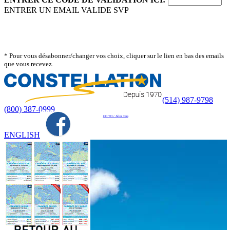
ENTRER UN EMAIL VALIDE SVP
* Pour vous désabonner/changer vos choix, cliquer sur le lien en bas des emails
que vous recevez.
(514) 987-9798
(800) 387-0999
GO TO / Aller vers
ENGLISH