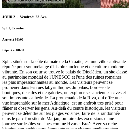
JOUR 2 - Vendredi 23 Avr.
Split, Croatie
Arrivé à 09h00
Départ à 18h00
Split, située sur la côte dalmate de la Croatie, est une ville captivante
réputée pour son mélange d'histoire ancienne et de culture moderne
vibrante. En son cœur se trouve le palais de Dioclétien, un site classé
au patrimoine mondial de l'UNESCO et l'une des ruines romaines
les plus impressionnantes au monde. Les visiteurs peuvent se
promener dans les rues labyrinthiques du palais, bordées de
boutiques, de cafés et de galeries, ou explorer ses anciennes caves et
son imposante cathédrale. La promenade de la Riva, qui offre une
vue imprenable sur la mer Adriatique, est un endroit très prisé pour
flâner et observer les gens. Au-delà du centre historique, les visiteurs
peuvent se détendre sur les plages voisines, faire de la randonnée
dans le parc forestier de Marjan, ou faire des excursions d'une
journée sur les îles voisines comme Hvar et Brač. Avec sa riche
histoire, son architecture étonnante et son charme méditerranéen,