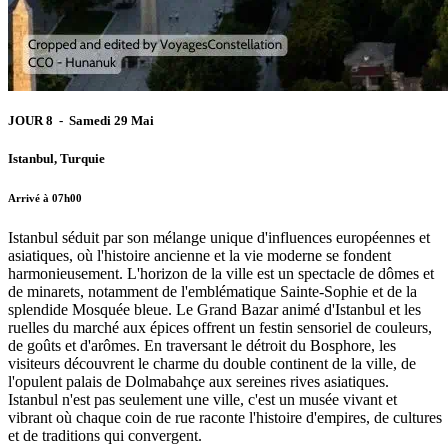
JOUR 8 - Samedi 29 Mai
Istanbul, Turquie
Arrivé à 07h00
Istanbul séduit par son mélange unique d'influences européennes et
asiatiques, où l'histoire ancienne et la vie moderne se fondent
harmonieusement. L'horizon de la ville est un spectacle de dômes et
de minarets, notamment de l'emblématique Sainte-Sophie et de la
splendide Mosquée bleue. Le Grand Bazar animé d'Istanbul et les
ruelles du marché aux épices offrent un festin sensoriel de couleurs,
de goûts et d'arômes. En traversant le détroit du Bosphore, les
visiteurs découvrent le charme du double continent de la ville, de
l'opulent palais de Dolmabahçe aux sereines rives asiatiques.
Istanbul n'est pas seulement une ville, c'est un musée vivant et
vibrant où chaque coin de rue raconte l'histoire d'empires, de cultures
et de traditions qui convergent.