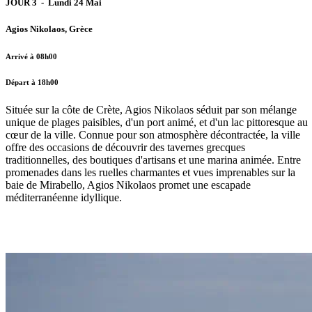
JOUR 3 - Lundi 24 Mai
Agios Nikolaos, Grèce
Arrivé à 08h00
Départ à 18h00
Située sur la côte de Crète, Agios Nikolaos séduit par son mélange
unique de plages paisibles, d'un port animé, et d'un lac pittoresque au
cœur de la ville. Connue pour son atmosphère décontractée, la ville
offre des occasions de découvrir des tavernes grecques
traditionnelles, des boutiques d'artisans et une marina animée. Entre
promenades dans les ruelles charmantes et vues imprenables sur la
baie de Mirabello, Agios Nikolaos promet une escapade
méditerranéenne idyllique.