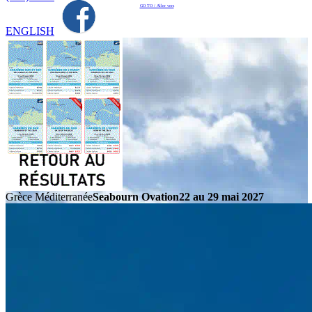
GO TO / Aller vers
ENGLISH
Grèce Méditerranée
Seabourn Ovation
22 au 29 mai 2027