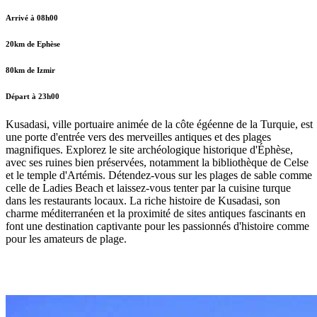
Arrivé à 08h00
20km de Ephèse
80km de Izmir
Départ à 23h00
Kusadasi, ville portuaire animée de la côte égéenne de la Turquie, est
une porte d'entrée vers des merveilles antiques et des plages
magnifiques. Explorez le site archéologique historique d'Éphèse,
avec ses ruines bien préservées, notamment la bibliothèque de Celse
et le temple d'Artémis. Détendez-vous sur les plages de sable comme
celle de Ladies Beach et laissez-vous tenter par la cuisine turque
dans les restaurants locaux. La riche histoire de Kusadasi, son
charme méditerranéen et la proximité de sites antiques fascinants en
font une destination captivante pour les passionnés d'histoire comme
pour les amateurs de plage.