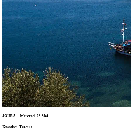
JOUR 5 - Mercredi 26 Mai
Kusadasi, Turquie