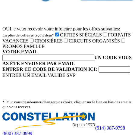
OUI je veux recevoir votre infolettre pour les offres suivantes:
OFFRES SPÉCIALS
FORFAITS
En plus de celles je reçoit déjà*
VACANCES
CROISIÈRES
CIRCUITS ORGANISÉS
PROMOS FAMILLE
VOTRE EMAIL
UN CODE VOUS
AS ÉTÉ ENVOYER PAR EMAIL
ENTRER CE CODE DE VALIDATION ICI:
ENTRER UN EMAIL VALIDE SVP
* Pour vous désabonner/changer vos choix, cliquer sur le lien en bas des emails
que vous recevez.
(514) 987-9798
(800) 387-0999