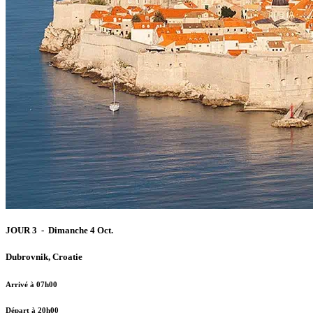
JOUR 3 - Dimanche 4 Oct.
Dubrovnik, Croatie
Arrivé à 07h00
Départ à 20h00