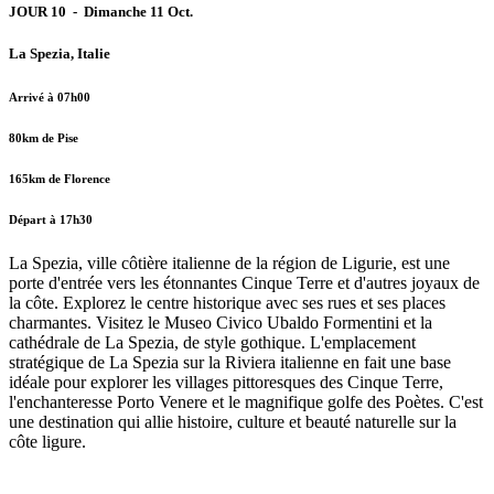
JOUR 10 - Dimanche 11 Oct.
La Spezia, Italie
Arrivé à 07h00
80km de Pise
165km de Florence
Départ à 17h30
La Spezia, ville côtière italienne de la région de Ligurie, est une
porte d'entrée vers les étonnantes Cinque Terre et d'autres joyaux de
la côte. Explorez le centre historique avec ses rues et ses places
charmantes. Visitez le Museo Civico Ubaldo Formentini et la
cathédrale de La Spezia, de style gothique. L'emplacement
stratégique de La Spezia sur la Riviera italienne en fait une base
idéale pour explorer les villages pittoresques des Cinque Terre,
l'enchanteresse Porto Venere et le magnifique golfe des Poètes. C'est
une destination qui allie histoire, culture et beauté naturelle sur la
côte ligure.