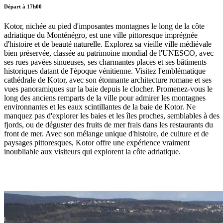
Départ à 17h00
Kotor, nichée au pied d'imposantes montagnes le long de la côte
adriatique du Monténégro, est une ville pittoresque imprégnée
d'histoire et de beauté naturelle. Explorez sa vieille ville médiévale
bien préservée, classée au patrimoine mondial de l'UNESCO, avec
ses rues pavées sinueuses, ses charmantes places et ses bâtiments
historiques datant de l'époque vénitienne. Visitez l'emblématique
cathédrale de Kotor, avec son étonnante architecture romane et ses
vues panoramiques sur la baie depuis le clocher. Promenez-vous le
long des anciens remparts de la ville pour admirer les montagnes
environnantes et les eaux scintillantes de la baie de Kotor. Ne
manquez pas d'explorer les baies et les îles proches, semblables à des
fjords, ou de déguster des fruits de mer frais dans les restaurants du
front de mer. Avec son mélange unique d'histoire, de culture et de
paysages pittoresques, Kotor offre une expérience vraiment
inoubliable aux visiteurs qui explorent la côte adriatique.