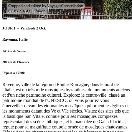
JOUR 1 - Vendredi 2 Oct.
Ravenna, Italie
145km de Venise
200km de Florence
Départ à 17h00
Ravenne, ville de la région d'Émilie-Romagne, dans le nord de
l'Italie, est un trésor de mosaïques byzantines, de monuments anciens
et d'un riche patrimoine culturel. Explorez le centre-ville, classé au
patrimoine mondial de l'UNESCO, où vous pourrez vous
émerveiller devant les étonnantes mosaïques qui ornent les églises et
les monuments datant des Ve et VIe siècles. Visitez des sites tels que
la basilique San Vitale, connue pour ses mosaïques complexes
représentant des scènes bibliques, et le mausolée de Galla Placidia,
réputé pour sa magnifique coupole ornée de mosaïques chatoyantes.