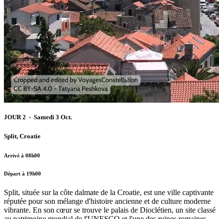
JOUR 2 - Samedi 3 Oct.
Split, Croatie
Arrivé à 08h00
Départ à 19h00
Split, située sur la côte dalmate de la Croatie, est une ville captivante
réputée pour son mélange d'histoire ancienne et de culture moderne
vibrante. En son cœur se trouve le palais de Dioclétien, un site classé
au patrimoine mondial de l'UNESCO et l'une des ruines romaines