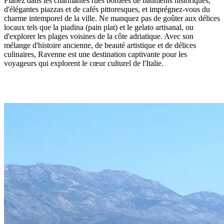
Flânez dans les charmantes rues bordées de bâtiments historiques,
d'élégantes piazzas et de cafés pittoresques, et imprégnez-vous du
charme intemporel de la ville. Ne manquez pas de goûter aux délices
locaux tels que la piadina (pain plat) et le gelato artisanal, ou
d'explorer les plages voisines de la côte adriatique. Avec son
mélange d'histoire ancienne, de beauté artistique et de délices
culinaires, Ravenne est une destination captivante pour les
voyageurs qui explorent le cœur culturel de l'Italie.