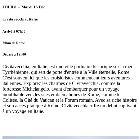
JOUR 8 - Mardi 15 Déc.
Civitavecchia, Italie
Arrivé à 07h00
70km de Rome
Départ à 19h00
Civitavecchia, en Italie, est une ville portuaire historique sur la mer
Tyrrhénienne, qui sert de porte d'entrée à la Ville éternelle, Rome.
C'est souvent ici que les croisiéristes commencent leurs aventures
italiennes. Explorez les charmes de Civitavecchia, comme la
forteresse Michelangelo, avant d'embarquer pour un voyage
inoubliable vers les sites emblématiques de Rome, comme le
Colisée, la Cité du Vatican et le Forum romain. Avec sa riche histoire
et son accès pratique à Rome, Civitavecchia offre un début captivant
à un voyage en Italie.