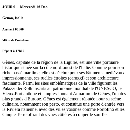
JOUR 9 - Mercredi 16 Déc.
Genoa, Italie
Arrivé à 08h00
50km de Portofino
Départ à 17h00
Gênes, capitale de la région de la Ligurie, est une ville portuaire
historique située sur la côte nord-ouest de l'Italie. Connue pour son
riche passé maritime, elle est célèbre pour ses bâtiments médiévaux
impressionnants, ses ruelles étroites (caruggi) et son architecture
fascinante. Parmi les sites emblématiques de la ville figurent les
Palazzi dei Rolli inscrits au patrimoine mondial de l'UNESCO, le
Vieux-Port antique et l'impressionnant Aquarium de Gênes, l'un des
plus grands d'Europe. Gênes est également réputée pour sa scène
culinaire, notamment son pesto, et constitue une porte d'entrée vers
la Riviera italienne, avec des villes voisines comme Portofino et les
Cinque Terre offrant des vues côtières à couper le souffle.