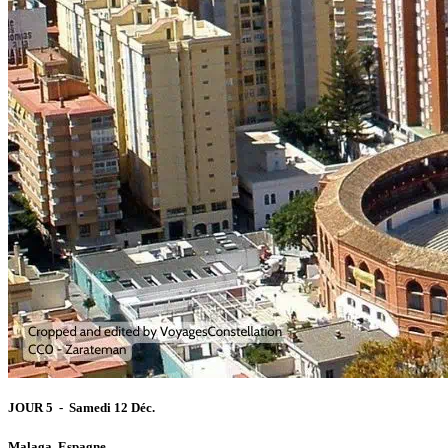
JOUR 5 - Samedi 12 Déc.
Malaga, Espagne