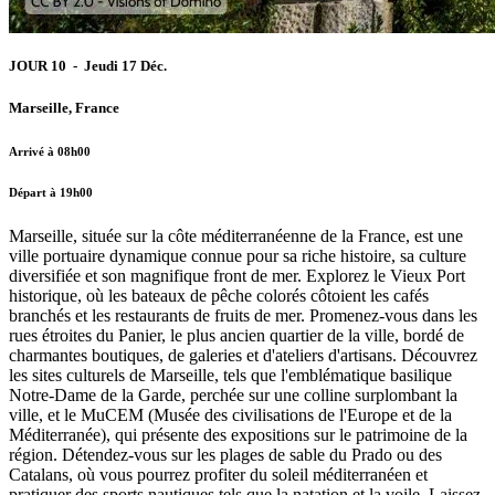
JOUR 10 - Jeudi 17 Déc.
Marseille, France
Arrivé à 08h00
Départ à 19h00
Marseille, située sur la côte méditerranéenne de la France, est une
ville portuaire dynamique connue pour sa riche histoire, sa culture
diversifiée et son magnifique front de mer. Explorez le Vieux Port
historique, où les bateaux de pêche colorés côtoient les cafés
branchés et les restaurants de fruits de mer. Promenez-vous dans les
rues étroites du Panier, le plus ancien quartier de la ville, bordé de
charmantes boutiques, de galeries et d'ateliers d'artisans. Découvrez
les sites culturels de Marseille, tels que l'emblématique basilique
Notre-Dame de la Garde, perchée sur une colline surplombant la
ville, et le MuCEM (Musée des civilisations de l'Europe et de la
Méditerranée), qui présente des expositions sur le patrimoine de la
région. Détendez-vous sur les plages de sable du Prado ou des
Catalans, où vous pourrez profiter du soleil méditerranéen et
pratiquer des sports nautiques tels que la natation et la voile. Laissez-