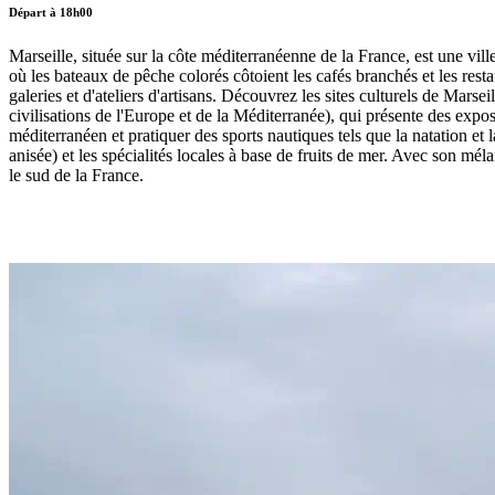
Départ à 18h00
Marseille, située sur la côte méditerranéenne de la France, est une vil
où les bateaux de pêche colorés côtoient les cafés branchés et les rest
galeries et d'ateliers d'artisans. Découvrez les sites culturels de Ma
civilisations de l'Europe et de la Méditerranée), qui présente des expo
méditerranéen et pratiquer des sports nautiques tels que la natation et l
anisée) et les spécialités locales à base de fruits de mer. Avec son mé
le sud de la France.