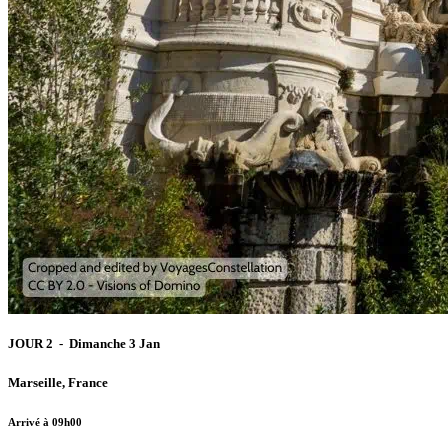
JOUR 2 - Dimanche 3 Jan
Marseille, France
Arrivé à 09h00