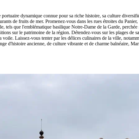
le portuaire dynamique connue pour sa riche histoire, sa culture diversif
aurants de fruits de mer. Promenez-vous dans les rues étroites du Panier,
rseille, tels que l'emblématique basilique Notre-Dame de la Garde, perch
sitions sur le patrimoine de la région. Détendez-vous sur les plages de 
a voile. Laissez-vous tenter par les délices culinaires de la ville, notamm
lange d'histoire ancienne, de culture vibrante et de charme balnéaire, Ma