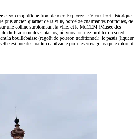
iée et son magnifique front de mer. Explorez le Vieux Port historique,
 le plus ancien quartier de la ville, bordé de charmantes boutiques, de
ée sur une colline surplombant la ville, et le MuCEM (Musée des
sable du Prado ou des Catalans, où vous pourrez profiter du soleil
ent la bouillabaisse (ragoût de poisson traditionnel), le pastis (liqueur
rseille est une destination captivante pour les voyageurs qui explorent