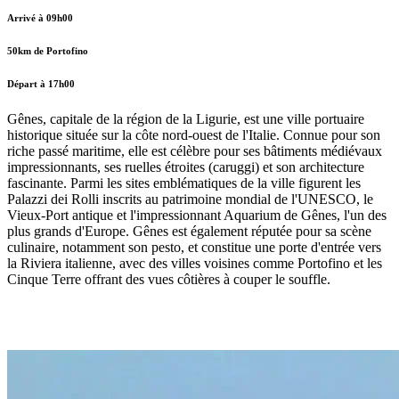
Arrivé à 09h00
50km de Portofino
Départ à 17h00
Gênes, capitale de la région de la Ligurie, est une ville portuaire
historique située sur la côte nord-ouest de l'Italie. Connue pour son
riche passé maritime, elle est célèbre pour ses bâtiments médiévaux
impressionnants, ses ruelles étroites (caruggi) et son architecture
fascinante. Parmi les sites emblématiques de la ville figurent les
Palazzi dei Rolli inscrits au patrimoine mondial de l'UNESCO, le
Vieux-Port antique et l'impressionnant Aquarium de Gênes, l'un des
plus grands d'Europe. Gênes est également réputée pour sa scène
culinaire, notamment son pesto, et constitue une porte d'entrée vers
la Riviera italienne, avec des villes voisines comme Portofino et les
Cinque Terre offrant des vues côtières à couper le souffle.