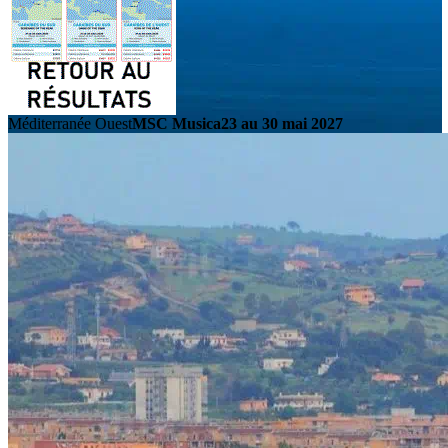
Méditerranée Ouest
MSC Musica
23 au 30 mai 2027