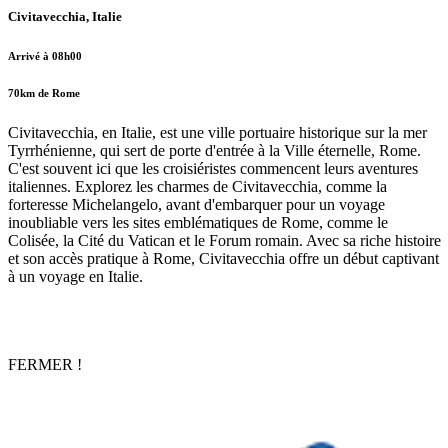
Civitavecchia, Italie
Arrivé à 08h00
70km de Rome
Civitavecchia, en Italie, est une ville portuaire historique sur la mer
Tyrrhénienne, qui sert de porte d'entrée à la Ville éternelle, Rome.
C'est souvent ici que les croisiéristes commencent leurs aventures
italiennes. Explorez les charmes de Civitavecchia, comme la
forteresse Michelangelo, avant d'embarquer pour un voyage
inoubliable vers les sites emblématiques de Rome, comme le
Colisée, la Cité du Vatican et le Forum romain. Avec sa riche histoire
et son accès pratique à Rome, Civitavecchia offre un début captivant
à un voyage en Italie.
FERMER !