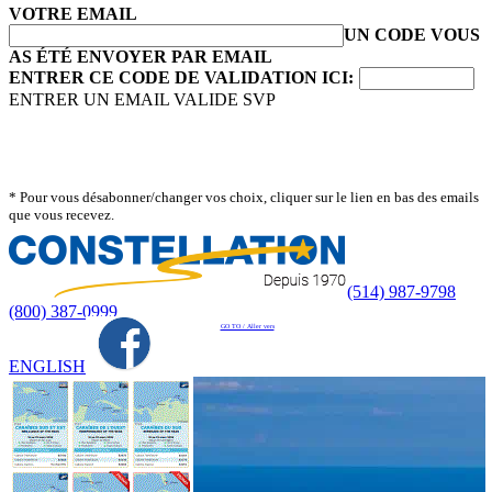
VOTRE EMAIL
UN CODE VOUS
AS ÉTÉ ENVOYER PAR EMAIL
ENTRER CE CODE DE VALIDATION ICI:
ENTRER UN EMAIL VALIDE SVP
* Pour vous désabonner/changer vos choix, cliquer sur le lien en bas des emails
que vous recevez.
(514) 987-9798
(800) 387-0999
GO TO / Aller vers
ENGLISH