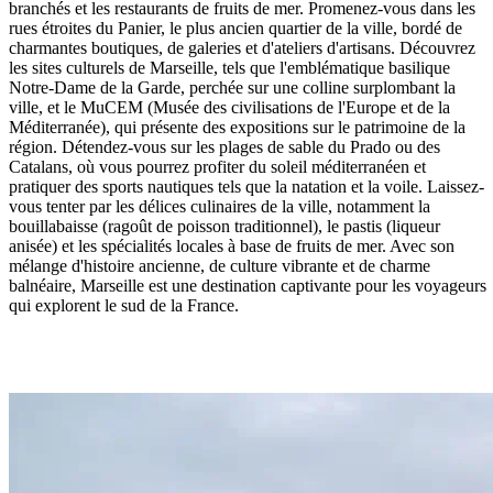
branchés et les restaurants de fruits de mer. Promenez-vous dans les
rues étroites du Panier, le plus ancien quartier de la ville, bordé de
charmantes boutiques, de galeries et d'ateliers d'artisans. Découvrez
les sites culturels de Marseille, tels que l'emblématique basilique
Notre-Dame de la Garde, perchée sur une colline surplombant la
ville, et le MuCEM (Musée des civilisations de l'Europe et de la
Méditerranée), qui présente des expositions sur le patrimoine de la
région. Détendez-vous sur les plages de sable du Prado ou des
Catalans, où vous pourrez profiter du soleil méditerranéen et
pratiquer des sports nautiques tels que la natation et la voile. Laissez-
vous tenter par les délices culinaires de la ville, notamment la
bouillabaisse (ragoût de poisson traditionnel), le pastis (liqueur
anisée) et les spécialités locales à base de fruits de mer. Avec son
mélange d'histoire ancienne, de culture vibrante et de charme
balnéaire, Marseille est une destination captivante pour les voyageurs
qui explorent le sud de la France.