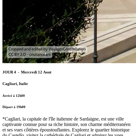
JOUR 4 - Mercredi 12 Aout
Cagliari, Italie
Arrivé à 12h00
Départ à 19h00
*Cagliari, la capitale de l'île italienne de Sardaigne, est une ville
captivante connue pour sa riche histoire, son charme méditerranéen
et ses vues côtières époustouflantes. Explorez le quartier historique
du Castello, visitez la cathédrale de Cagliari et admirez les vues