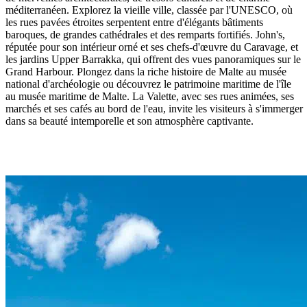
méditerranéen. Explorez la vieille ville, classée par l'UNESCO, où
les rues pavées étroites serpentent entre d'élégants bâtiments
baroques, de grandes cathédrales et des remparts fortifiés. John's,
réputée pour son intérieur orné et ses chefs-d'œuvre du Caravage, et
les jardins Upper Barrakka, qui offrent des vues panoramiques sur le
Grand Harbour. Plongez dans la riche histoire de Malte au musée
national d'archéologie ou découvrez le patrimoine maritime de l'île
au musée maritime de Malte. La Valette, avec ses rues animées, ses
marchés et ses cafés au bord de l'eau, invite les visiteurs à s'immerger
dans sa beauté intemporelle et son atmosphère captivante.