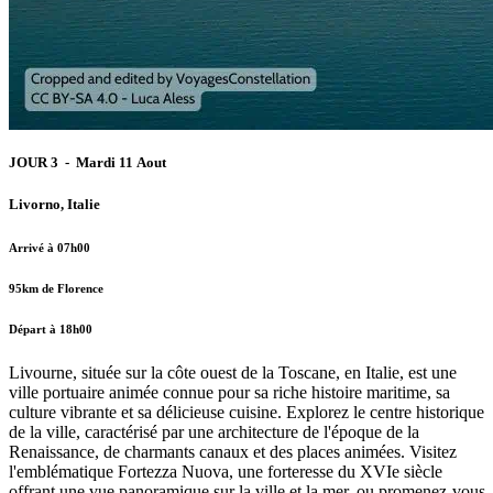
JOUR 3 - Mardi 11 Aout
Livorno, Italie
Arrivé à 07h00
95km de Florence
Départ à 18h00
Livourne, située sur la côte ouest de la Toscane, en Italie, est une
ville portuaire animée connue pour sa riche histoire maritime, sa
culture vibrante et sa délicieuse cuisine. Explorez le centre historique
de la ville, caractérisé par une architecture de l'époque de la
Renaissance, de charmants canaux et des places animées. Visitez
l'emblématique Fortezza Nuova, une forteresse du XVIe siècle
offrant une vue panoramique sur la ville et la mer, ou promenez-vous