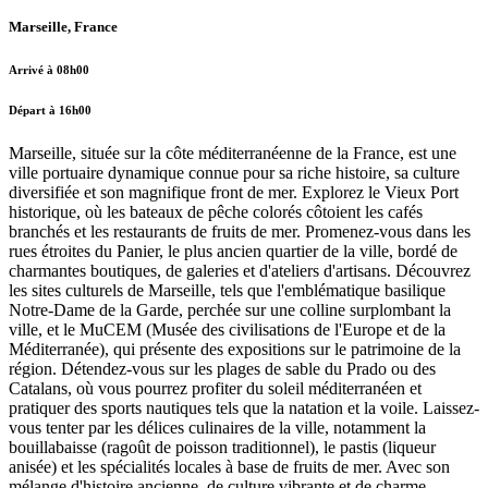
Marseille, France
Arrivé à 08h00
Départ à 16h00
Marseille, située sur la côte méditerranéenne de la France, est une
ville portuaire dynamique connue pour sa riche histoire, sa culture
diversifiée et son magnifique front de mer. Explorez le Vieux Port
historique, où les bateaux de pêche colorés côtoient les cafés
branchés et les restaurants de fruits de mer. Promenez-vous dans les
rues étroites du Panier, le plus ancien quartier de la ville, bordé de
charmantes boutiques, de galeries et d'ateliers d'artisans. Découvrez
les sites culturels de Marseille, tels que l'emblématique basilique
Notre-Dame de la Garde, perchée sur une colline surplombant la
ville, et le MuCEM (Musée des civilisations de l'Europe et de la
Méditerranée), qui présente des expositions sur le patrimoine de la
région. Détendez-vous sur les plages de sable du Prado ou des
Catalans, où vous pourrez profiter du soleil méditerranéen et
pratiquer des sports nautiques tels que la natation et la voile. Laissez-
vous tenter par les délices culinaires de la ville, notamment la
bouillabaisse (ragoût de poisson traditionnel), le pastis (liqueur
anisée) et les spécialités locales à base de fruits de mer. Avec son
mélange d'histoire ancienne, de culture vibrante et de charme