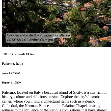
JOUR 5 - Jeudi 13 Aout
Palermo, Italie
Arrivé à 09h00
Départ à 17h00
Palermo, located on Italy's beautiful island of Sicily, is a city rich in
history, culture and delicious cuisine. Explore the city's historic
center, where you'll find architectural gems such as Palermo
Cathedral, the Norman Palace and the Palatine Chapel, bearing
witness to the influence of the various civilizations that have shaped