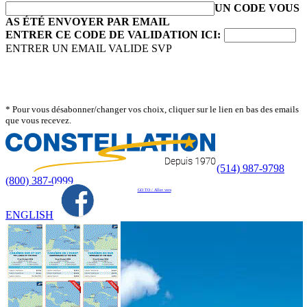
UN CODE VOUS
AS ÉTÉ ENVOYER PAR EMAIL
ENTRER CE CODE DE VALIDATION ICI:
ENTRER UN EMAIL VALIDE SVP
* Pour vous désabonner/changer vos choix, cliquer sur le lien en bas des emails
que vous recevez.
(514) 987-9798
(800) 387-0999
GO TO / Aller vers
ENGLISH