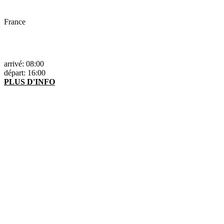
France
arrivé: 08:00
départ: 16:00
PLUS D'INFO