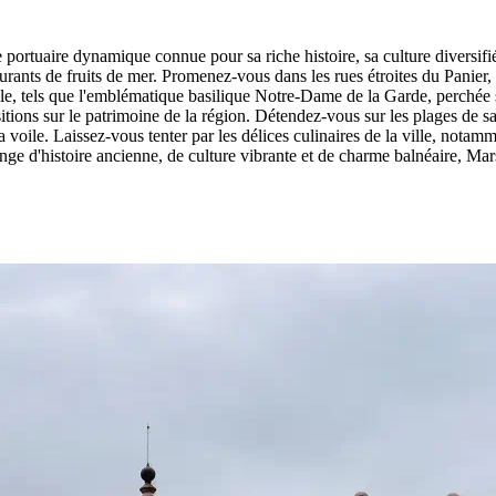
le portuaire dynamique connue pour sa riche histoire, sa culture diversif
aurants de fruits de mer. Promenez-vous dans les rues étroites du Panier,
rseille, tels que l'emblématique basilique Notre-Dame de la Garde, perch
sitions sur le patrimoine de la région. Détendez-vous sur les plages de 
a voile. Laissez-vous tenter par les délices culinaires de la ville, notamm
lange d'histoire ancienne, de culture vibrante et de charme balnéaire, Ma