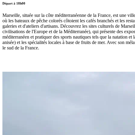
Départ à 18h00
Marseille, située sur la côte méditerranéenne de la France, est une vil
où les bateaux de pêche colorés côtoient les cafés branchés et les rest
galeries et d'ateliers d'artisans. Découvrez les sites culturels de Ma
civilisations de l'Europe et de la Méditerranée), qui présente des expo
méditerranéen et pratiquer des sports nautiques tels que la natation et l
anisée) et les spécialités locales à base de fruits de mer. Avec son mé
le sud de la France.