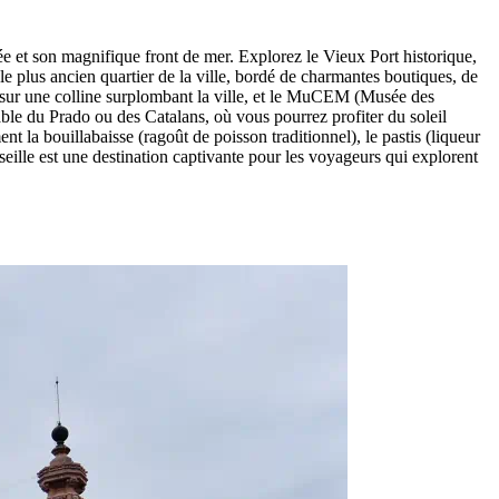
iée et son magnifique front de mer. Explorez le Vieux Port historique,
 le plus ancien quartier de la ville, bordé de charmantes boutiques, de
ée sur une colline surplombant la ville, et le MuCEM (Musée des
sable du Prado ou des Catalans, où vous pourrez profiter du soleil
ent la bouillabaisse (ragoût de poisson traditionnel), le pastis (liqueur
rseille est une destination captivante pour les voyageurs qui explorent