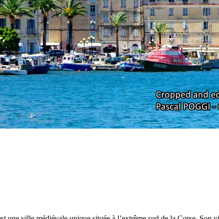
 une ville médiévale unique située à l’extrême sud de la Corse. Son vieux 