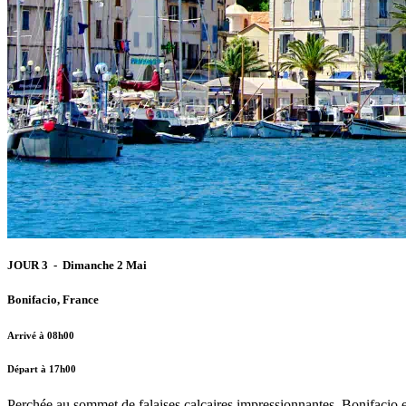
JOUR 3 - Dimanche 2 Mai
Bonifacio, France
Arrivé à 08h00
Départ à 17h00
Perchée au sommet de falaises calcaires impressionnantes, Bonifacio est