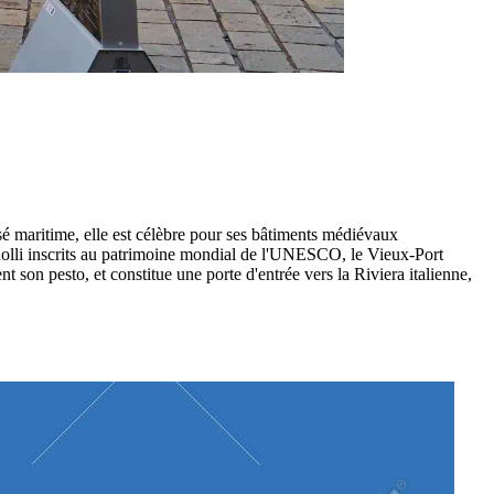
assé maritime, elle est célèbre pour ses bâtiments médiévaux
ei Rolli inscrits au patrimoine mondial de l'UNESCO, le Vieux-Port
son pesto, et constitue une porte d'entrée vers la Riviera italienne,