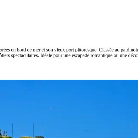
lorées en bord de mer et son vieux port pittoresque. Classée au patrimo
ôtiers spectaculaires. Idéale pour une escapade romantique ou une décou