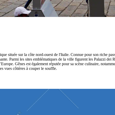
orique située sur la côte nord-ouest de l'Italie. Connue pour son riche p
cinante. Parmi les sites emblématiques de la ville figurent les Palazzi d
Europe. Gênes est également réputée pour sa scène culinaire, notamment 
s vues côtières à couper le souffle.