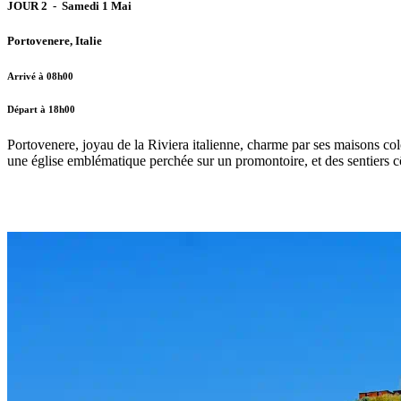
JOUR 2 - Samedi 1 Mai
Portovenere, Italie
Arrivé à 08h00
Départ à 18h00
Portovenere, joyau de la Riviera italienne, charme par ses maisons co
une église emblématique perchée sur un promontoire, et des sentiers c