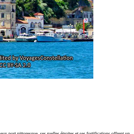
port pittoresque, ses ruelles étroites et ses fortifications offrent un