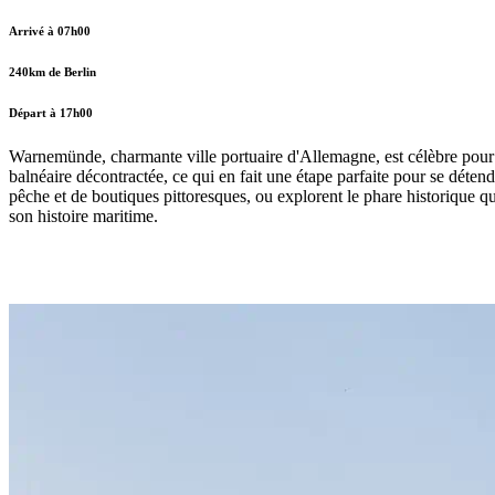
Arrivé à 07h00
240km de Berlin
Départ à 17h00
Warnemünde, charmante ville portuaire d'Allemagne, est célèbre pour se
balnéaire décontractée, ce qui en fait une étape parfaite pour se déten
pêche et de boutiques pittoresques, ou explorent le phare historique q
son histoire maritime.