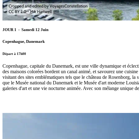
JOUR 1 - Samedi 12 Juin
Copenhague, Danemark
Départ à 17h00
Copenhague, capitale du Danemark, est une ville dynamique et éclectiq
des maisons colorées bordent un canal animé, et savourez une cuisine d
visitant des sites emblématiques tels que le château de Rosenborg, la 
que le Musée national du Danemark et le Musée d'art moderne Louisian
galeries d'art et une vie nocturne animée. Avec son mélange unique de