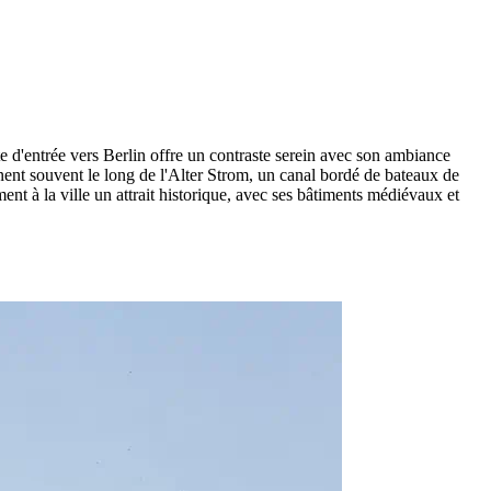
e d'entrée vers Berlin offre un contraste serein avec son ambiance
ènent souvent le long de l'Alter Strom, un canal bordé de bateaux de
nt à la ville un attrait historique, avec ses bâtiments médiévaux et