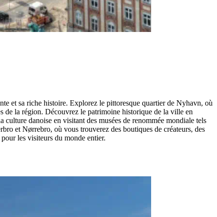
e et sa riche histoire. Explorez le pittoresque quartier de Nyhavn, où
 de la région. Découvrez le patrimoine historique de la ville en
s la culture danoise en visitant des musées de renommée mondiale tels
bro et Nørrebro, où vous trouverez des boutiques de créateurs, des
pour les visiteurs du monde entier.