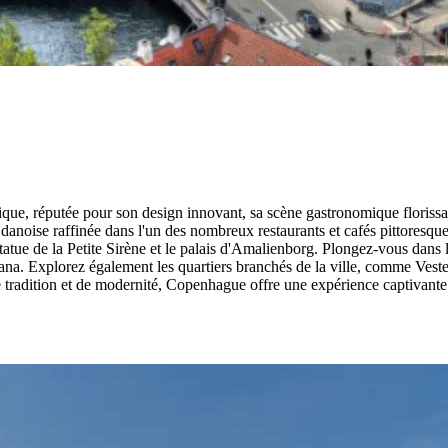
ue, réputée pour son design innovant, sa scène gastronomique florissant
anoise raffinée dans l'un des nombreux restaurants et cafés pittoresques
statue de la Petite Sirène et le palais d'Amalienborg. Plongez-vous dan
a. Explorez également les quartiers branchés de la ville, comme Vester
 tradition et de modernité, Copenhague offre une expérience captivante 