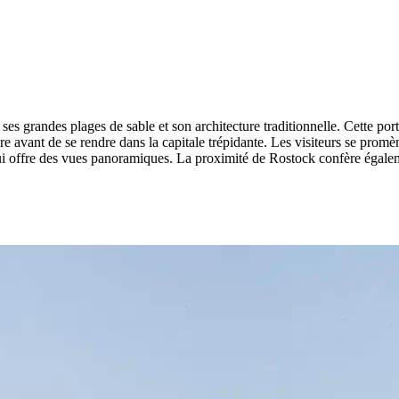
s grandes plages de sable et son architecture traditionnelle. Cette port
dre avant de se rendre dans la capitale trépidante. Les visiteurs se prom
ui offre des vues panoramiques. La proximité de Rostock confère égaleme