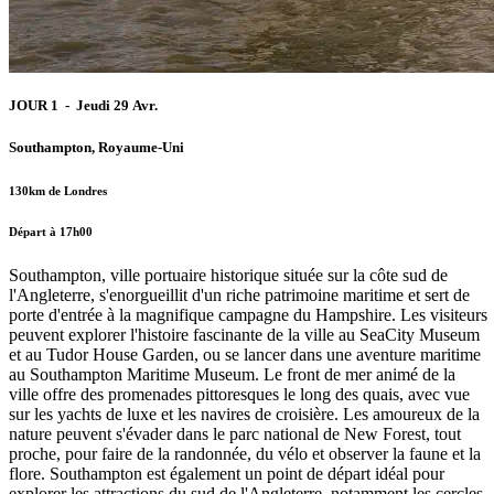
JOUR 1 - Jeudi 29 Avr.
Southampton, Royaume-Uni
130km de Londres
Départ à 17h00
Southampton, ville portuaire historique située sur la côte sud de
l'Angleterre, s'enorgueillit d'un riche patrimoine maritime et sert de
porte d'entrée à la magnifique campagne du Hampshire. Les visiteurs
peuvent explorer l'histoire fascinante de la ville au SeaCity Museum
et au Tudor House Garden, ou se lancer dans une aventure maritime
au Southampton Maritime Museum. Le front de mer animé de la
ville offre des promenades pittoresques le long des quais, avec vue
sur les yachts de luxe et les navires de croisière. Les amoureux de la
nature peuvent s'évader dans le parc national de New Forest, tout
proche, pour faire de la randonnée, du vélo et observer la faune et la
flore. Southampton est également un point de départ idéal pour
explorer les attractions du sud de l'Angleterre, notamment les cercles