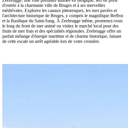
Zeebrugge, une ville portuaire animée en Belgique, sert de porte
d'entrée à la charmante ville de Bruges et à ses merveilles
médiévales. Explorez les canaux pittoresques, les rues pavées et
l'architecture historique de Bruges, y compris le magnifique Beffroi
et la Basilique du Saint-Sang. À Zeebrugge même, promenez-vous
le long du front de mer animé ou visitez le marché local pour des
fruits de mer frais et des spécialités régionales. Zeebrugge offre un
parfait mélange d'énergie maritime et de charme historique, faisant
de cette escale un arrêt agréable lors de votre croisière.