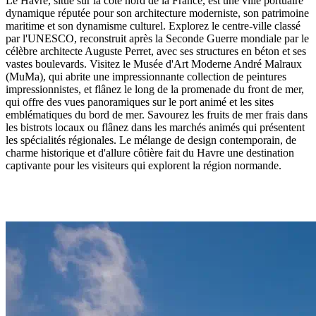
Le Havre, situé sur la côte nord de la France, est une ville portuaire
dynamique réputée pour son architecture moderniste, son patrimoine
maritime et son dynamisme culturel. Explorez le centre-ville classé
par l'UNESCO, reconstruit après la Seconde Guerre mondiale par le
célèbre architecte Auguste Perret, avec ses structures en béton et ses
vastes boulevards. Visitez le Musée d'Art Moderne André Malraux
(MuMa), qui abrite une impressionnante collection de peintures
impressionnistes, et flânez le long de la promenade du front de mer,
qui offre des vues panoramiques sur le port animé et les sites
emblématiques du bord de mer. Savourez les fruits de mer frais dans
les bistrots locaux ou flânez dans les marchés animés qui présentent
les spécialités régionales. Le mélange de design contemporain, de
charme historique et d'allure côtière fait du Havre une destination
captivante pour les visiteurs qui explorent la région normande.