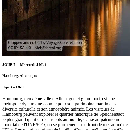
JOUR 7 - Mercredi 5 Mai
Hamburg, Allemagne
Départ à 13h00
Hambourg, deuxième ville d'Allemagne et grand port, est une
métropole dynamique connue pour son patrimoine maritime, sa
diversité culturelle et son atmosphère animée. Les visiteurs de
Hambourg peuvent explorer le quartier historique de Speicherstadt,
le plus grand quartier d'entrepôts au monde, classé au patrimoine
mondial de l'UNESCO, ou se promener sur le front de mer animé de
l'Elbe. Les quartiers animés de la ville offrent un mélange de cafés