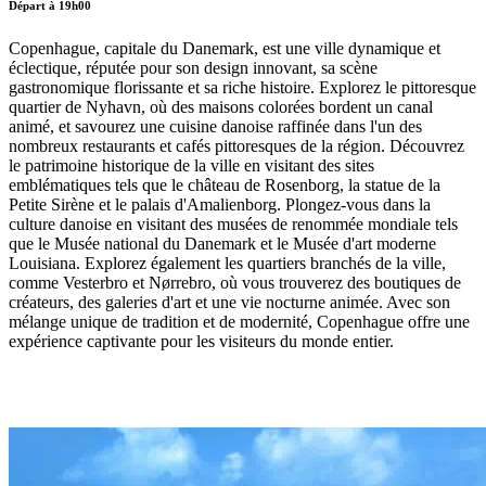
Départ à 19h00
Copenhague, capitale du Danemark, est une ville dynamique et
éclectique, réputée pour son design innovant, sa scène
gastronomique florissante et sa riche histoire. Explorez le pittoresque
quartier de Nyhavn, où des maisons colorées bordent un canal
animé, et savourez une cuisine danoise raffinée dans l'un des
nombreux restaurants et cafés pittoresques de la région. Découvrez
le patrimoine historique de la ville en visitant des sites
emblématiques tels que le château de Rosenborg, la statue de la
Petite Sirène et le palais d'Amalienborg. Plongez-vous dans la
culture danoise en visitant des musées de renommée mondiale tels
que le Musée national du Danemark et le Musée d'art moderne
Louisiana. Explorez également les quartiers branchés de la ville,
comme Vesterbro et Nørrebro, où vous trouverez des boutiques de
créateurs, des galeries d'art et une vie nocturne animée. Avec son
mélange unique de tradition et de modernité, Copenhague offre une
expérience captivante pour les visiteurs du monde entier.