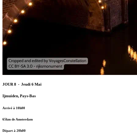
JOUR 8 - Jeudi 6 Mai
Ijmuiden, Pays-Bas
Arrivé à 10h00
65km de Amsterdam
Départ à 20h00