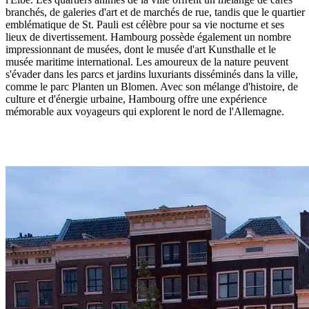
branchés, de galeries d'art et de marchés de rue, tandis que le quartier
emblématique de St. Pauli est célèbre pour sa vie nocturne et ses
lieux de divertissement. Hambourg possède également un nombre
impressionnant de musées, dont le musée d'art Kunsthalle et le
musée maritime international. Les amoureux de la nature peuvent
s'évader dans les parcs et jardins luxuriants disséminés dans la ville,
comme le parc Planten un Blomen. Avec son mélange d'histoire, de
culture et d'énergie urbaine, Hambourg offre une expérience
mémorable aux voyageurs qui explorent le nord de l'Allemagne.