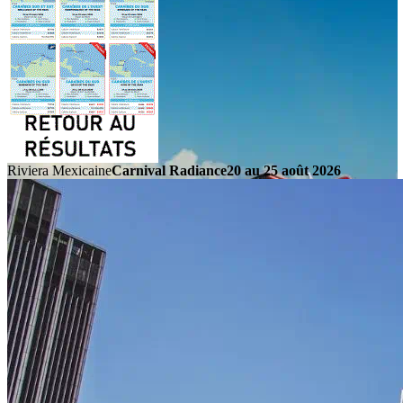
Riviera Mexicaine
Carnival Radiance
20 au 25 août 2026