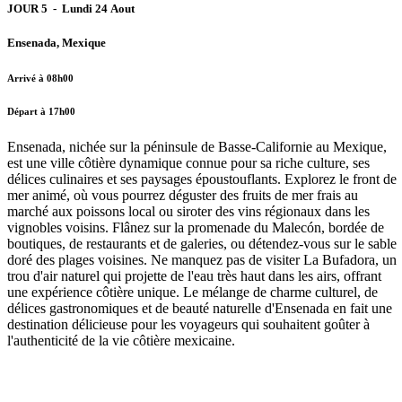
JOUR 5 - Lundi 24 Aout
Ensenada, Mexique
Arrivé à 08h00
Départ à 17h00
Ensenada, nichée sur la péninsule de Basse-Californie au Mexique,
est une ville côtière dynamique connue pour sa riche culture, ses
délices culinaires et ses paysages époustouflants. Explorez le front de
mer animé, où vous pourrez déguster des fruits de mer frais au
marché aux poissons local ou siroter des vins régionaux dans les
vignobles voisins. Flânez sur la promenade du Malecón, bordée de
boutiques, de restaurants et de galeries, ou détendez-vous sur le sable
doré des plages voisines. Ne manquez pas de visiter La Bufadora, un
trou d'air naturel qui projette de l'eau très haut dans les airs, offrant
une expérience côtière unique. Le mélange de charme culturel, de
délices gastronomiques et de beauté naturelle d'Ensenada en fait une
destination délicieuse pour les voyageurs qui souhaitent goûter à
l'authenticité de la vie côtière mexicaine.