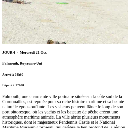
JOUR 4 - Mercredi 21 Oct.
Falmouth, Royaume-Uni
Arrivé à 08h00
Départ à 17h00
Falmouth, une charmante ville portuaire située sur la côte sud de la
Cornouailles, est réputée pour sa riche histoire maritime et sa beauté
naturelle époustouflante. Les visiteurs peuvent flâner le long de son
port pittoresque, où les yachts et les bateaux de pêche créent une
atmosphère maritime animée. La ville abrite plusieurs monuments
historiques, dont le majestueux Pendennis Castle et le National
Maritime Museum Cornwall, qui célèbre le lien profond de la région