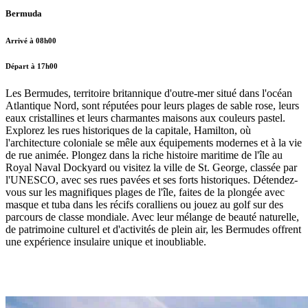
Bermuda
Arrivé à 08h00
Départ à 17h00
Les Bermudes, territoire britannique d'outre-mer situé dans l'océan
Atlantique Nord, sont réputées pour leurs plages de sable rose, leurs
eaux cristallines et leurs charmantes maisons aux couleurs pastel.
Explorez les rues historiques de la capitale, Hamilton, où
l'architecture coloniale se mêle aux équipements modernes et à la vie
de rue animée. Plongez dans la riche histoire maritime de l'île au
Royal Naval Dockyard ou visitez la ville de St. George, classée par
l'UNESCO, avec ses rues pavées et ses forts historiques. Détendez-
vous sur les magnifiques plages de l'île, faites de la plongée avec
masque et tuba dans les récifs coralliens ou jouez au golf sur des
parcours de classe mondiale. Avec leur mélange de beauté naturelle,
de patrimoine culturel et d'activités de plein air, les Bermudes offrent
une expérience insulaire unique et inoubliable.