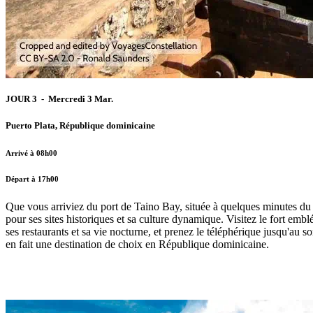
JOUR 3 - Mercredi 3 Mar.
Puerto Plata, République dominicaine
Arrivé à 08h00
Départ à 17h00
Que vous arriviez du port de Taino Bay, située à quelques minutes du 
pour ses sites historiques et sa culture dynamique. Visitez le fort em
ses restaurants et sa vie nocturne, et prenez le téléphérique jusqu'a
en fait une destination de choix en République dominicaine.