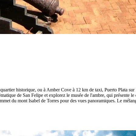
quartier historique, ou à Amber Cove à 12 km de taxi, Puerto Plata sur
blématique de San Felipe et explorez le musée de l'ambre, qui présente l
u sommet du mont Isabel de Torres pour des vues panoramiques. Le mélange