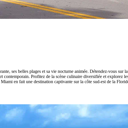
ante, ses belles plages et sa vie nocturne animée. Détendez-vous sur la
t contemporain. Profitez de la scène culinaire diversifiée et explore
Miami en fait une destination captivante sur la côte sud-est de la Florid