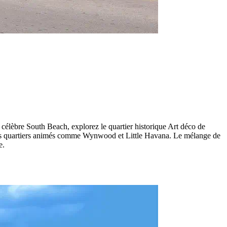
 célèbre South Beach, explorez le quartier historique Art déco de
z les quartiers animés comme Wynwood et Little Havana. Le mélange de
e.