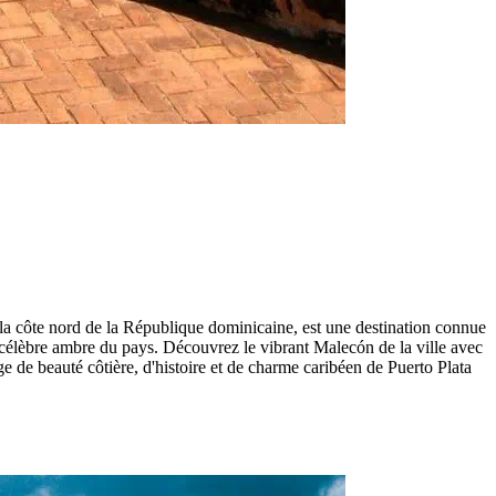
 la côte nord de la République dominicaine, est une destination connue
e célèbre ambre du pays. Découvrez le vibrant Malecón de la ville avec
 de beauté côtière, d'histoire et de charme caribéen de Puerto Plata